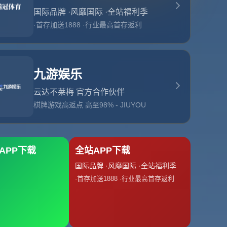
为球迷们不断热议的焦点。在这其中，**姆巴佩**与
“姆巴佩是遇过最好的球员，而C罗则是历史最佳”。这引
足球史上的重要地位。