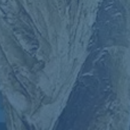
提到足球的历史最佳，C罗的名字总是不可或缺。这位葡萄
规则。无论是在曼联、皇马还是尤文图斯，C罗总是能够在*
欧洲杯，C罗的荣誉无数，他的职业生涯充满了用传奇书写
练将自己打造成令人敬畏的身体机器，使得他在球场上始