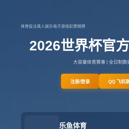
13890587513
admin@zhw-ky.com
特
爾
：
姆
巴
佩
！
.