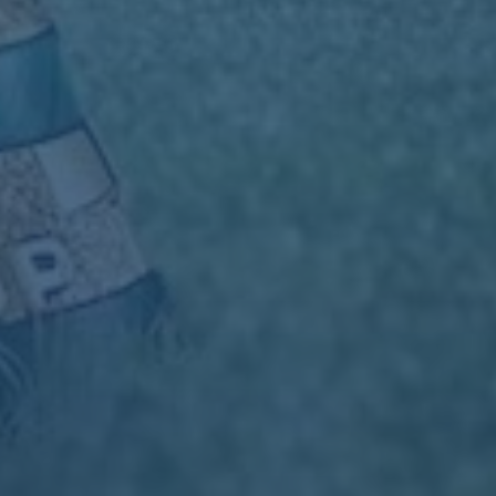
们的国家队，这也成为了他们职业生涯的重要对战。姆巴
精准的射门，打入关键进球，帮助法国队成功晋级，最
葡萄牙对阵西班牙的比赛中，上演了精彩的帽子戏法，
**中的决定性作用。
。虽然他们在球场上展现的属性各有不同，但都是各自时
们才会更加热爱这项运动，也更加期待未来足球世界的无
的**C罗**，他们的传奇都在继续书写。