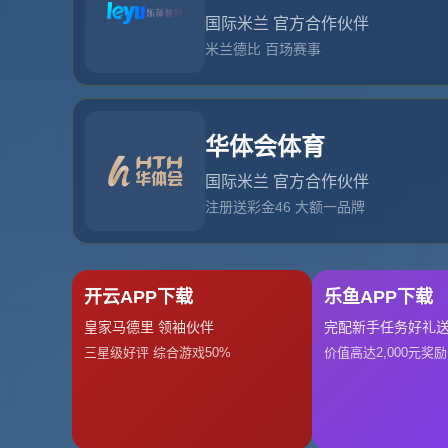
首页
特爾：姆巴佩是遇過最好球員！C羅歷史最佳！
类别