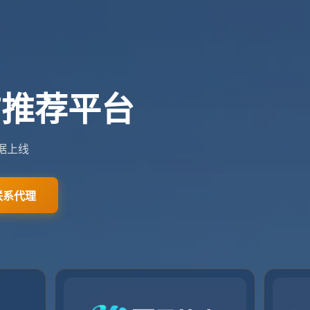
首页
关于kaiyun
服务
单独服务
新闻
是
遇
過
最
好
球
員