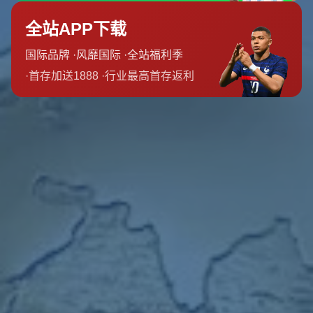
隊上下對於勝利的堅定信念。
**協同合作是制勝關鍵**
除了信念，熱刺在比賽中展現出的*團隊協作能力*亦是成功
不可或缺的因素。每位球員都發揮出自己的特長與作用，形
成默契配合。尤其在關鍵時刻，正是這種無縫銜接的協作賦
予了球隊強大的攻防能力。這種協同配合不僅是技術層面的
展現，也是心理層面的共鳴。
球員如哈里·凱恩和孫興慜的出色配合，便是熱刺團隊精神
的具體例子。他們的默契不僅為球隊奠定了勝基，也讓人見
識到了合作的強大力量。