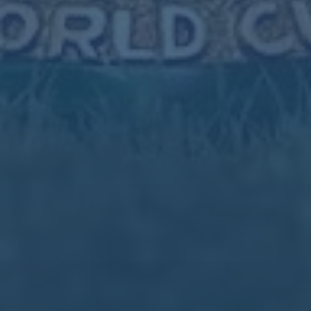
订阅新闻通讯
随时了解我们的最新动态！订阅我们的时事通讯即可收到独
家内容和特别优惠。
订阅我们的服务