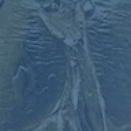
總結來說，小雷德克納普對熱刺的看法，並非僅僅著眼于運
氣與成功，而是彰顯了運氣背後的努力和信念。*熱刺的每
一次勝利都更像是在運氣與實力之間進行的完美平衡*，而
這種平衡，必將為球隊贏得更廣闊的前景和未來。