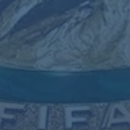
推荐新闻
埃弗頓俱樂部面臨解雇主帥的權力與財政難題.
TA-皇马今夏想签中卫&边卫&攻击手 在关注阿方
索
盧頓因球場升級工作推遲主場首戰.
皇馬認為居勒爾2024年才適合加入，卻因擔心他
加盟巴薩而提前行動.
2019男篮世界杯：冠军之争深度剖析
官方：阿森納簽下巴西前鋒熱蘇斯 轉會費4500萬
英鎊.