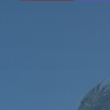
健康保险
汽车保险
房屋保险
人寿保险
旅行保险
商业保险
最新文章