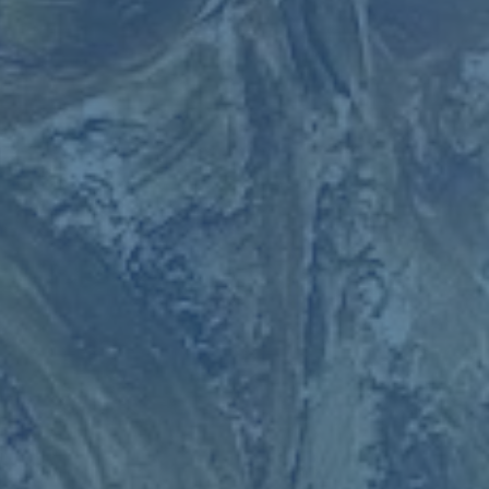
實現“六冠王”並非僥倖，而是建立在**深厚戰術素養**
節，都對球員的執行力提出極高要求。他的“Tiki-Tak
步發展出了更靈活的戰術模塊，適應現代足球的快節奏與