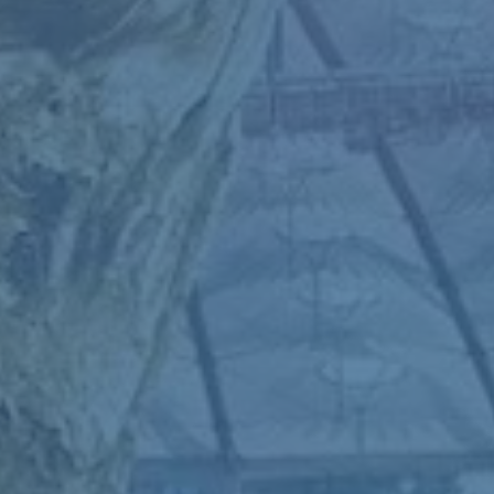
上的成功。瓜迪奧拉強調控球和壓迫，在比賽的每一個環
a”傳控理念曾經幫助巴薩打破所有防線，而在曼城，他進一
高對抗。