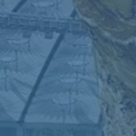
02T02:41:13+08:00
推荐新闻
他留下! 马卡：纳乔已经改变主意 他将
留在皇马
FIFA 2022年世界杯賽後回顧和球員調
查結果：54%球員揭本賽季感覺更有可
能受傷！.
21-22賽季德甲聯賽第9輪比賽集錦.
美洲杯A組第2輪阿根廷1-0烏拉圭 梅西
助攻鐵腰頭槌破門.