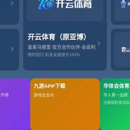
# 瓜迪奧拉：為六冠拼搏！——足球史詩的再造
**在足球的歷史長河中，能夠實現“六冠王”榮耀的球隊屈
教頭更是鳳毛麟角。如今，瓜迪奧拉正全力向這個夢想邁進
## **什麼是“六冠王”？**