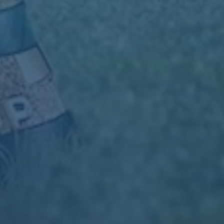
愈發激烈，而國際賽場強隊紛紛崛起。即便如此，瓜式
，“六冠王”的夢想未必遙不可及。
為全球球迷帶來無數期待。若曼城能完成這一偉業，不
術科學的結合有多麼強大。
，必將成為**足球歷史上濃墨重彩的一筆**。