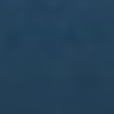
订阅我们的服务
首页
关于我们
服务
团队
新闻中心
联系我们