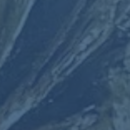
最新文章
哈曼-皇马红军拜仁或竞争
阿隆索 红军并不太需要
2026-08-
05T02:41:14+08:00
本泽马-很多人赢得金球就
想要第二座 但我有其他梦
想