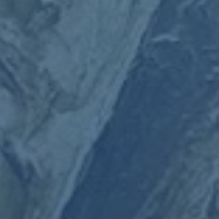
类别
健康保险
汽车保险
房屋保险
人寿保险
旅行保险
商业保险