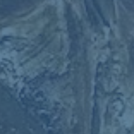
---
#### **內馬爾的榮譽意義**
內馬爾的第6座桑巴金球獎，代表的不僅是他個人的榮譽，
更是一代巴西球迷對他的深深認可。這項成就無疑會鞏固他
在巴西足球史上的地位，也為當代鋒線球員樹立了一道新的
標竿。他用自己的天賦與努力，不斷推動巴西足球的影響力