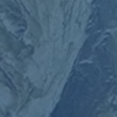
类别
健康保险
汽车保险
房屋保险
人寿保险
旅行保险