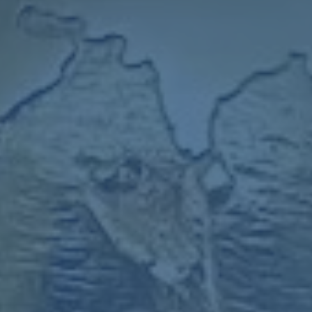
为了更深入地了解这些球员的表现，我们不妨对他们的年度
数据进行分析。梅西在美洲杯上的关键时刻表现，以及莱万
多夫斯基在德甲赛场上的破纪录进球，都不仅在数字上缔造
了历史，在比赛的**影响力和决定性**上亦无可比拟。