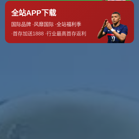
### **关键表现：马尔基尼奥斯头槌定基调**
**马尔基尼奥斯**作为巴西队后防线的绝对核心，在发展
的同时也逐渐成为禁区内的威胁得分手。本场比赛，他在开
场后的关键时刻抓住机会，利用一次角球机会完成了**一记
气势十足的头槌进球**，成功打破场上的僵局。这粒进球不
仅使巴西队建立领先优势，更在心理层面压制了委内瑞拉的
反击节奏，为球队的最终胜利奠定了重要基础。