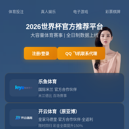
13890587513
admin@zhw-ky.com
世
預
賽
南
美
區
第
1
1
輪
委
內
瑞
拉
1
-
3
巴
西
馬
爾
基
尼
奧
斯
頭
槌
破
門
.
首页
世預賽南美區第11輪委內瑞拉1-3巴西 馬爾基尼奧斯頭
槌破門.