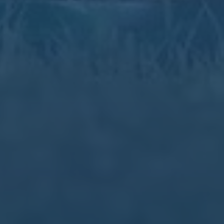
英格蘭足總杯半決賽布萊頓0-0(點球6-7)曼聯 林
德洛夫制勝球 晉級隊史第21個英足總杯決賽.
订阅新闻通讯
随时了解我们的最新动态！订阅我们的时事通讯即可收到独
家内容和特别优惠。
订阅我们的服务