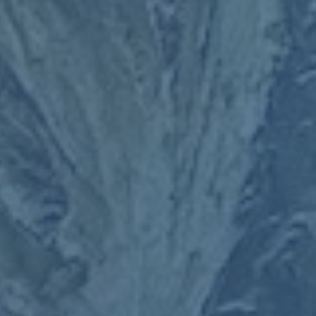
本文关键词:
Kaiyun
类别
健康保险