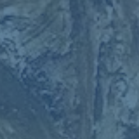
上年轻前锋罗德里戈，他凭借速度和技术完成了一次关键突
破，助攻队友获得进球。这次调整进一步体现了**巴西队板
凳厚度的重要性**，为球队长期征战提供了更多战术可能。
与之形成对比的，是委内瑞拉在替补调整上的局限性。由于
整体球员人数和水平差距较大，他们的换人并没有带来实质
性的改观。由此可见，强队不仅依赖首发球员的出色发挥，
替补阵容的深度也是取得长远成功的关键之一。
---
### **总结亮点：巴西队的战术启示**
整体来看，马尔基尼奥斯的关键进球与全队的默契配合，是
巴西取胜的重要因素。再一次，巴西队以实际表现证明了他
们在南美区的统治力。这场3-1的胜利，不仅巩固了他们的
领跑局面，也让世界更加期待他们在世界杯上的表现。