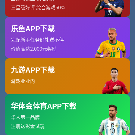
器，也是對手穩住局勢的重要手段。**當一支球隊努力追近
比分時，對手投中的一記三分球，不僅打擊士氣，更能迅速
拉大比分差距，逼迫節奏向對手傾斜**。那麼，為什麼在這
些關鍵時刻，對手的三分球命中率總是那麼「神準」？原因
可能在以下幾點：
1. **防守策略的選擇**：當比分接近時，追分球隊往往會
加強對內線的壓迫，試圖防守住高比值得分區塊。然而，這
很可能導致外線留下更多空位，為對手的射手提供了良機。
2. **心態壓力帶來防守失誤**：追分狀態下的球隊容易陷
入「不得分則敗」的壓力，進而形成內線和外線同時失守的
情況，尤其在防守輪轉中更容易出現低級錯誤。而擁有良好
心理素質的射手則能抓住這種「關鍵失誤」予以懲罰。
3. **節奏和冷靜度的掌控**：落後球隊常因急於追分而強
攻或投籃選擇不好，此時對手往往會放慢節奏、精準出手，
將壓力反向轉嫁。