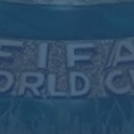
荷蘭足協承諾 若球員受到物品襲擊將取消該場比
賽.
阿爾特塔：維埃拉是四面出擊的多面手！.
內馬爾姆巴佩誰是球隊老大.
五大聯賽冷知識 各賽事球員都來自哪國？.
【欧冠前瞻速递】皇家马德里vs切尔西
订阅新闻通讯