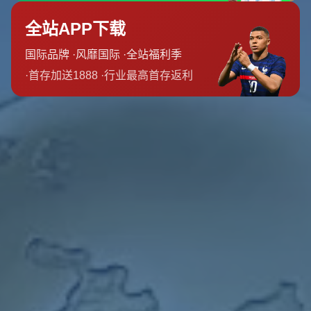
### 案例分析：經典「三分打擊」逆轉的場景
以2022年NBA西部決賽為例，當時金州勇士對陣達拉斯獨
行俠。獨行俠在第三節一度將分差從15分縮小到10分，但
隨後，勇士隊的斯蒂芬·庫里在外線連續命中兩記高難度三
分球，直接穩住局勢。這兩次三分不僅為勇士重新穩住了領
先優勢，更令達拉斯的球員心理上出現明顯波動，最終無法
再次追近比分。
**案例啟示**在於，完全追平比分之前，一方心理或戰術
上的急躁、另一方的穩健執行，會造成本質上的局勢傾斜。
### 球隊該如何應對關鍵時刻的壓力？
**鮑威爾的表態**事實上反映了比賽中*抗壓能力*及*什麼
時候進攻最具效率*的痛點。這裡提出幾個優化建議：