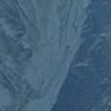
类别
健康保险
汽车保险
房屋保险