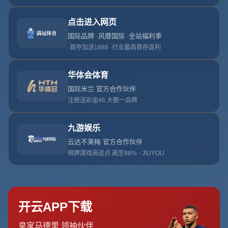
**火箭输给雄鹿：防守是关键，进攻需更多运气吗？**
在NBA战场上，每一场比赛都仿如一场精彩的博弈，牵动着
无数球迷的心。而最近休斯顿火箭队与密尔沃基雄鹿队的对
决，更成为球迷们热议的焦点。这场比赛以火箭的失利告
终，让人不禁追问，火箭究竟输在哪里？**防守是否是制胜
的关键？又或者，进攻真的只是缺少运气的支撑？**