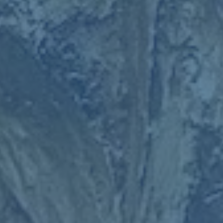
通过剖析这场比赛，火箭输给雄鹿的原因可以归结为**防守
端表现欠佳，进攻端缺乏条理性和创造力。**运气因素固然
存在，但比赛的输赢更多是对双方综合实力和策略的考验。
而这场对决更像是一次提醒，火箭如果想在强手如林的NBA
中争得一席之地，**在攻防两端都必须找到更具效率的提升
办法，**而不是寄希望于“运气的眷顾”。
打铁还需自身硬，面对像雄鹿这样的顶尖防守团队，火箭唯
有增强协同性和升级进攻多样性，才能真正找回属于自己的
胜利时刻。
本文关键词:
Kaiyun