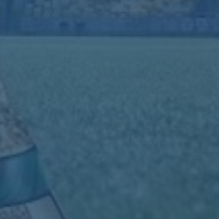
奧始终保持高度的适应性，*他把每一场比赛都视为学
能够灵活调整自己的踢法，从而更好地为球队服务。这
开放度和战略眼光中。