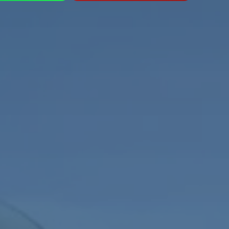
跟。他深知，*一个球员的成功不仅仅体现在个人进球
奧的传球能力使他成为球队中真正的掌控者，无论是中