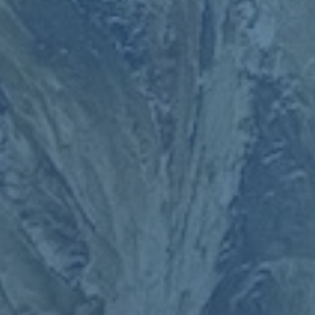
成功从来不是偶然的结果。莱奧在球场上的优异表现，源
练，以提高自己的敏捷度和射门准确性。他相信，“*勤勉和
场比赛中都能站出来，以自身行动激励队友。
**团队合作的价值**