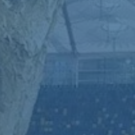
于他在日常训练中的勤奋和对细节的关注。他常常加
激情是任何成功的基石*。”正是这种态度，让他在每