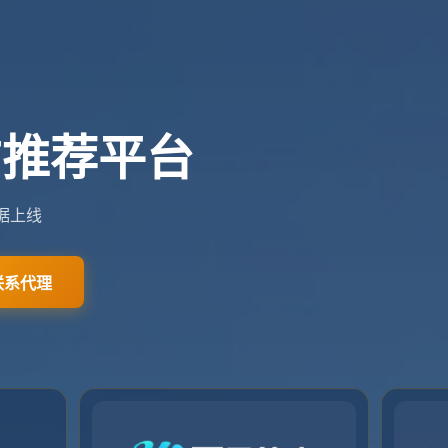
首页
关于kaiyun
服务
单独服务
新闻
標
就
是
為
球
隊
做
用
！
.