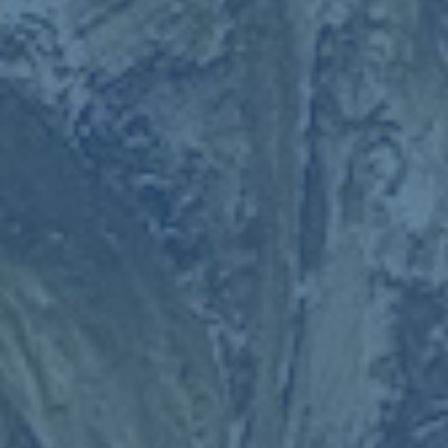
術的能力更為靈活。簡單地說：姆巴佩帶來的是“一錘定音”
的效果，但阿爾瓦雷斯則適合作為具有延展性的長期投資。
如果姆巴佩終究難以上船，阿爾瓦雷斯的確是皇馬發展道路
上的理想替代選擇。
### 皇馬的雙線策略引發聯想
從上述分析可見，皇馬對阿爾瓦雷斯的關注並非心血來潮。
這背後，其實折射出皇馬經營哲學的一個重要價值取向：在
追求巨星的同時，也不忘維持俱樂部的穩定性與平衡性。即
使無法簽下姆巴佩，阿爾瓦雷斯也能不負期待地撐起皇馬的
進攻重任。
皇馬與姆巴佩之間的故事未完待續，但阿爾瓦雷斯的名字，
無疑已成為這場豪門運作中的關鍵一環。