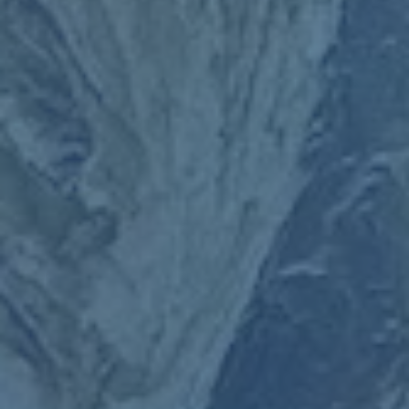
本文关键词:
Kaiyun
类别
健康保险
汽车保险