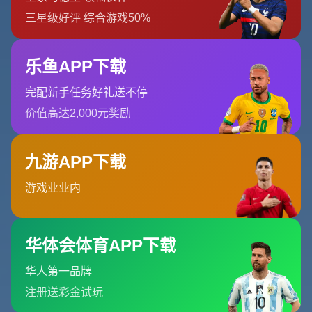
### 皇馬與姆巴佩：命中註定的情結
近幾年來，**皇馬和姆巴佩的故事可謂“千絲萬縷”**。早在
法甲賽場嶄露頭角的姆巴佩，憑藉出色的速度與精準射門成
為皇家馬德里的夢想之星。數年前他接近加盟伯納烏，但最
終選擇留在巴黎聖日耳曼，而這一次，姆巴佩在現有合同將
近到期的情況下，再度被傳聞與皇馬走得很近。
然而，無論是巴黎聖日耳曼開出的高薪條件還是巨額的簽約
費，都為這一交易添了更多的不確定性。皇馬雖然財力充
裕，但俱樂部的理性運作模式使他們不會無限制地投入資
金。正因如此，“每體”透露，**皇馬已對未來進行雙線準
備，簽下阿爾瓦雷斯成為姆巴佩計劃落空後的應對之策**。