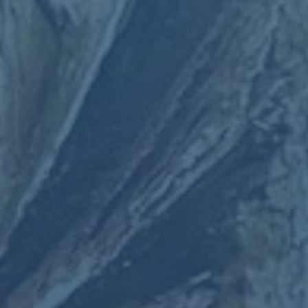
2026-08-
03T02:41:12+08:00
官方：足协纪律委员会正
式对皇家马德里提起诉讼
2026-08-
02T02:41:13+08:00
巴尔韦德本赛季全勤 是安
帅阵中唯一做到的球员
2026-07-
31T02:41:13+08:00
推荐新闻