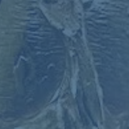
切尔西在与波尔图的对阵中，展现出相对稳健的表现。*首
回合2-0的胜利让他们在次回合比赛中更为从容*。尽管波
尔图在次回合打入一球，但这并不足以撼动总比分3-1的结
果。**切尔西凭借整体作战的坚实基础**，如愿挺进欧冠
半决赛。
**战术分析与展望**
本轮欧冠1/4决赛，强队们纷纷展现出**不同的战术风格**
和战略布局。从巴黎的防守反击、皇马的防线缜密，到曼城
的中场掌控和切尔西的整体协作，每支晋级队伍都在次回合
比赛中升华了自我的竞技水准。纵观本轮比赛，球队间的较
量不仅关乎于球员个体表现，更在于团队间默契配合的深度
与战术运用的灵活性。
随着这些强队的晋级，欧冠接下来的比赛将更加令人期待。
经过1/4决赛次回合的洗礼，球队在技战术选择上显然更加