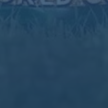
订阅新闻通讯
随时了解我们的最新动态！订阅我们的时事通讯即可收到独
家内容和特别优惠。
订阅我们的服务