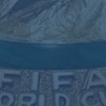
意甲第22輪那不勒斯3-0克雷莫納 那不勒斯大勝榜
末報復 意甲16分領先優勢！.
世界杯小組賽日本2-1西班牙 堂安律遠射轟出世界
波田中碧包抄破門 日本逆轉西班牙奪小組第一.
富安健洋迎歐冠首秀：實現了一大夢想 在歐冠場上
保持平常心.
皇马等球会关注克瓦拉茨赫利亚 那不勒斯无意放人
马卡-皇家社会接近敲定久保建英 皇马保留二转分
成
阿爾梅裏亞足球俱樂部介紹.