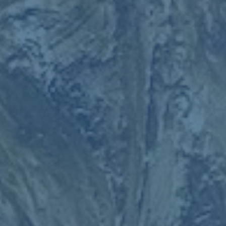
老练，也让球迷更期待接下来激动人心的半决赛之战。
本文关键词:
Kaiyun
类别
健康保险