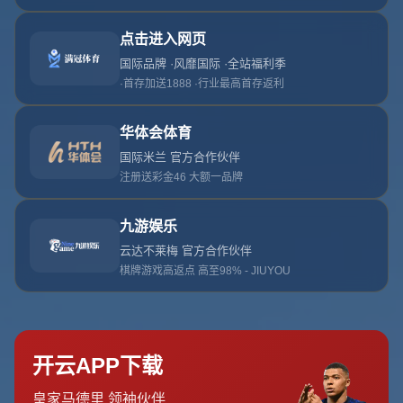
**2022世界杯墨西哥简介**
每逢世界杯，全球无数球迷热情高涨，期待支持他们所钟爱
的球队。在2022年卡塔尔世界杯上，墨西哥队再次成为关
注的焦点。这支队伍不仅历史悠久，而且在国际赛场上多次
创造佳绩。本文将为您深入解析墨西哥在2022世界杯上的
准备和表现，以便您全面了解这支队伍的潜力。