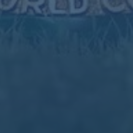
订阅新闻通讯
随时了解我们的最新动态！订阅我们的时事通讯即可收到独
家内容和特别优惠。
订阅我们的服务