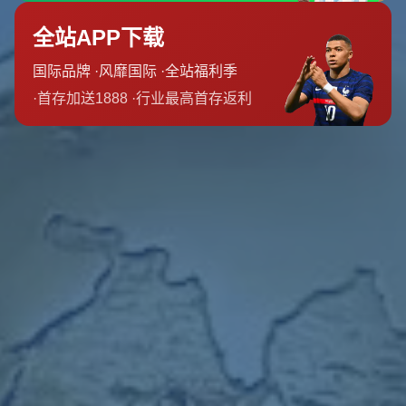
促进所有球员的积极参与，提升整体战斗力。
**关键球员的影响**
在墨西哥的阵容中，几位关键球员备受瞩目。他们的发挥可
能决定比赛的最终结果。赫克托·埃雷拉（Héctor
Herrera）作为中场核心，以其出色的控场能力和精准的传
球而闻名。锋线“杀手”劳尔·希门尼斯（Raúl Jiménez）则
是墨西哥在前场的最大威胁之一，他的控制球和得分能力是
球队无法忽视的利器。
同时，年轻球员如迭戈·莱内兹（Diego Lainez）正成为墨
西哥未来的希望。这些年轻人的崛起不仅让球队焕发新生，
也为墨西哥足球的未来发展注入新鲜血液。
**胜负之外的影响**
尽管球赛的胜负充满未知，墨西哥队在2022世界杯上的表