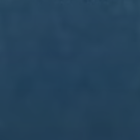
家内容和特别优惠。
订阅我们的服务
首页
关于我们
服务
团队