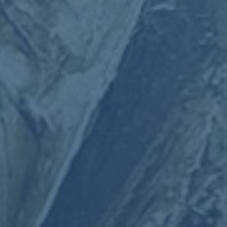
人寿保险
旅行保险
商业保险
最新文章
哈曼-皇马红军拜仁或竞争
阿隆索 红军并不太需要
2026-08-
05T02:41:14+08:00
本泽马-很多人赢得金球就