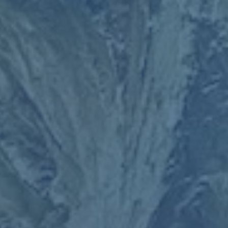
类别
健康保险
汽车保险
房屋保险