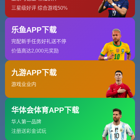
### 萊萬多夫斯基的角色轉變
作為波蘭隊的重要核心，萊萬多夫斯基不僅僅是一個進球機
器，更是球隊的精神領袖。然而，在如今的比賽中，他開始
強調**適應球隊**，而非單純要求球隊適應他。這一言論
顯示了他在適應球隊打法上的願景，即使作為世界頂尖前
鋒，他也明白團隊協作的重要性。此外，**這種自我要求所
體現出的謙遜和努力精神，更是在隊友和粉絲中樹立了良好
榜樣。**
### 數據解析：傳球和進球的平衡
根據統計數據顯示，萊萬多夫斯基在俱樂部和國家隊的進球
數量一直穩定。然而，為了與隊友更好地配合，他在比賽中