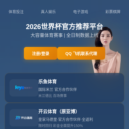
13890587513
admin@zhw-ky.com
波
蘭
隊
長
萊
萬
回
應
隊
友
傳
出
更
多
球
就
好
了
我
得
適
應
球
隊
.
首页
波蘭隊長萊萬回應隊友傳出更多球就好了我得適應球隊.