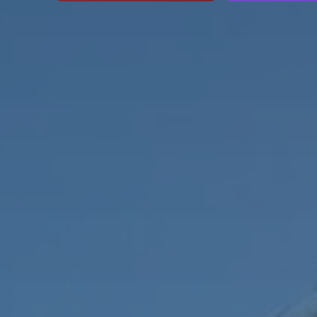
健康保险
汽车保险
房屋保险
人寿保险
旅行保险
商业保险
最新文章