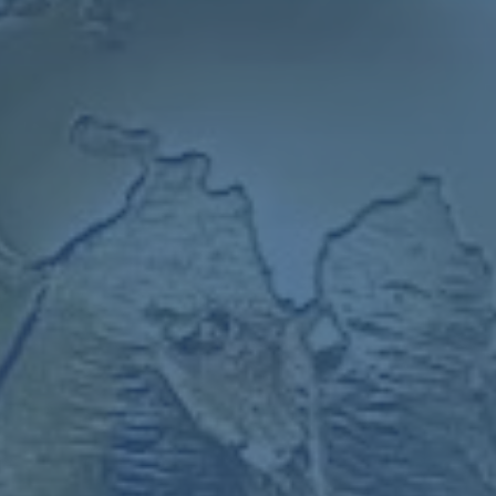
### **高频红牌：中超联赛的“特殊现象”？**