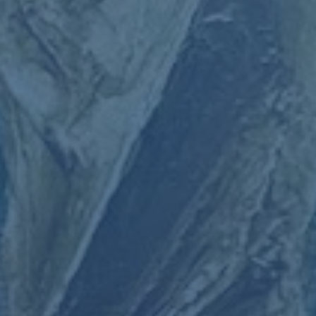
22张红牌的数字无疑是触目惊心。究其原因，可以从以下