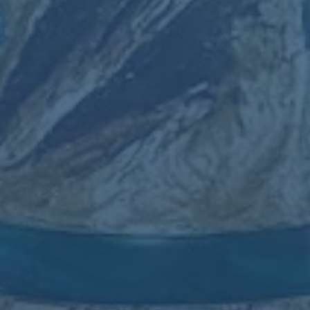
首先，球员对抗激烈是造成红牌增多的主要原因之一。中
但激烈的拼抢往往伴随着**犯规动作的升级**。例如，
容易失控，导致犯规动作过大，从而收到直接红牌甚至追
其次，裁判执法的尺度在一定程度上影响了红牌数量。今年
提升，这意味着稍有过激动作的行为都逃不过红牌的惩罚。
脚过高”，直接被裁判果断出示红牌，赛后还追加了一场禁