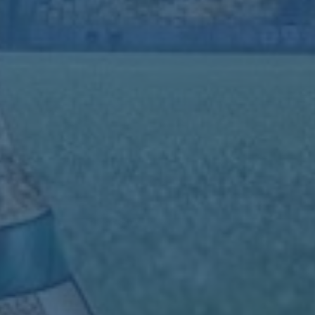
超作为中国最高水平的职业足球联赛，尽管场面精彩，
在某些关键比赛中，因为双方僵持难分胜负，球员的情绪
加处罚。
中超联赛强调“从严执法”，裁判组的执裁标准全方位
例如，在某场比赛中，一名主力后卫因对抗过程中“抬
赛和罚款处罚。这也让联赛各方意识到，规避纪律风险