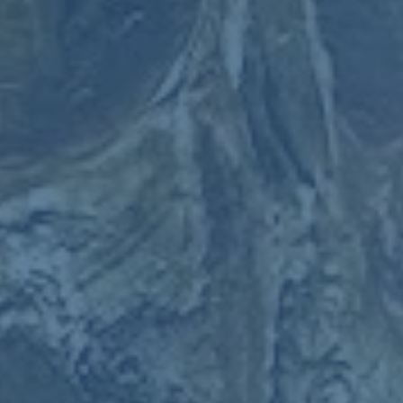
赛季的征程打下了一个坚实的基础。
**案例分析：萨拉赫与马内的默契典范**
回顾整个赛季，萨拉赫和马内联手为利物浦攻入了数十个关
键进球，成为利物浦能够稳居联赛前列的重要因素。他们的
默契配合堪称球队进攻的标杆，尤其是在关键战役中，他们
的进球往往决定着比赛的走向。这场对阵狼队的比赛再次印
证了这一点，显示出强大个人能力与协作精神相结合所产生
的巨大能量。
通过这场对狼队的胜利，利物浦不仅证明了自身的实力和潜
力，也让球迷们对即将到来的新赛季充满期待。随着萨拉赫
和马内的继续发光发热，利物浦的未来无疑将更加光明。
本文关键词:
Kaiyun