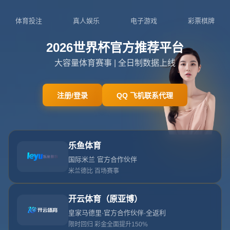
13890587513
admin@zhw-ky.com
英
超
第
3
8
輪
利
物
浦
3
-
1
狼
隊
馬
內
破
門
薩
拉
赫
建
功
.
首页
英超第38輪利物浦3-1狼隊 馬內破門薩拉赫建功.