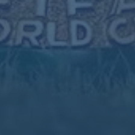
子
廣東全隊為徐昕慶祝生日 壽星被捉弄 徐傑上桌澆
頭情節引發關註.
趙睿貢獻22分6助攻齊麟斬獲20分吳前奉獻21分11
助攻新疆喜迎七連勝終結浙江五連勝.
订阅新闻通讯
随时了解我们的最新动态！订阅我们的时事通讯即可收到独
家内容和特别优惠。