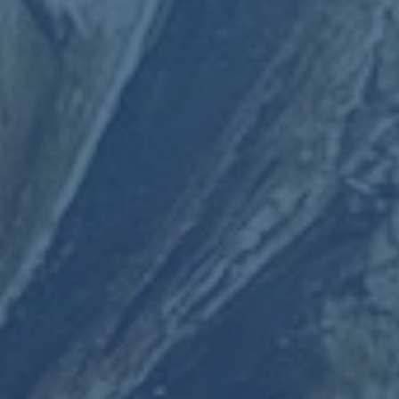
商业保险
最新文章
本泽马-很多人赢得金球就
想要第二座 但我有其他梦
想
2026-08-
03T02:41:12+08:00
官方：足协纪律委员会正
式对皇家马德里提起诉讼
2026-08-
02T02:41:13+08:00