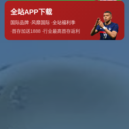
### **莫伊塞斯的核心角色：攻守兼備的靈魂中場**
巴西球員莫伊塞斯無疑是本場比賽的**最大亮點**。作為
中場核心，他全場貢獻了一次助攻和一個進球，其中最令人
印象深刻的是他在第47分鐘的一腳遠射直接破門，徹底點
燃了現場球迷的熱情。這粒進球展現了他不僅僅是傳球好
手，更是一名致命的射手。
莫伊塞斯在場上的視野、技術和拋開數據的掌控能力，讓整
支山東泰山如虎添翼。他的表現也讓球迷想起了過去那些出
色的巴西中場，比如前巴薩球員哈維，兩者在關鍵時刻對球
隊穩定軍心的作用不謀而合。
### **費萊尼的空中優勢：鎖定勝局的關鍵頭球**
費萊尼作為山東泰山的重要攻防核心，其空中優勢在本場比
賽再一次展現無遺。他的頭球破門發生在比賽第65分鐘，
當時球隊通過一次成功的角球進攻，莫伊塞斯助攻，費萊尼