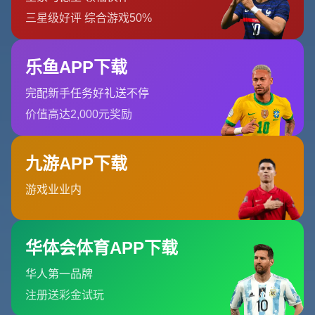
開場不久，山東泰山隊迅速進入狀態，通過科學合理的戰術
部署以及球員間的默契配合，迅速控制了比賽節奏。在第
20分鐘，莫伊塞斯的一腳精准橫傳撕破了大連人隊的防
守，助攻隊友輕鬆破門，成功為山東泰山打開勝利之門。在
進攻端，他展現了高水準的球商、靈活的跑動以及出色的關
鍵處理能力。
而防守端，大連人屢次試圖反擊卻被山東泰山的中後場防線
有條不紊地瓦解。值得一提的是，山東泰山隊採用的三中衛
體系在本場比賽中發揮了關鍵作用，無論是封鎖大連人鋒線
還是穩住比賽局勢，都展現了極高的穩定性。