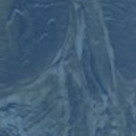
此外，大連人在中場控制方面明顯落於下風，過多的失誤導
致球權頻繁易主，甚至在最後40分鐘完全喪失了對比賽的
掌控力。這樣的場面暴露了球隊的深層問題——缺乏穩定的
中場調度和攻擊核心，很容易在強隊面前崩盤。
### **結語：山東泰山的“質量勝局”，不可忽視的強勁實
力**