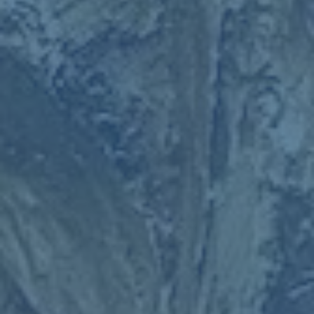
隨著時間的流逝，或許反思這段歷史顯得尤為重要。**德里
克·羅斯從不是一個為自己找藉口的球員**，他用行動證明
自己的堅韌，而不是空口抱怨外界的不公。所以，與其執迷
於置喬丹般的標準於他，不如承認他的努力，尊重他的選
擇。畢竟，羅斯的故事早已超越比賽本身，成為一種關於永
不言棄的榜樣精神。
本文关键词:
Kaiyun