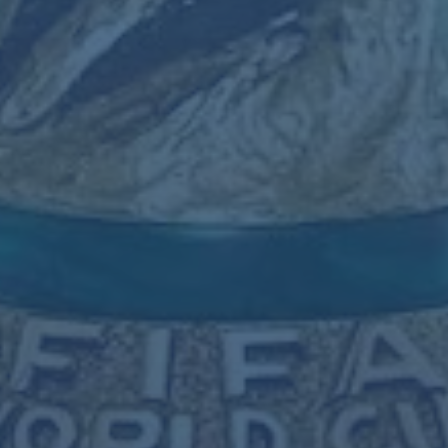
信心和希望。