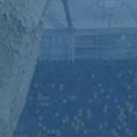
过中场的快速压迫和前场的高速反击，利物浦有效地限
阻时，利物浦能够迅速转守为攻，利用萨拉赫和马内的
力不从心。虽然莱比锡阵中不乏技术型球员，但是面对
浦最终通过贯彻战术细节，掌控了比赛节奏，并最终获