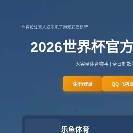
13890587513
admin@zhw-ky.com
2
0
／
2
1
賽
季
歐
薩
拉
赫
破
門
馬