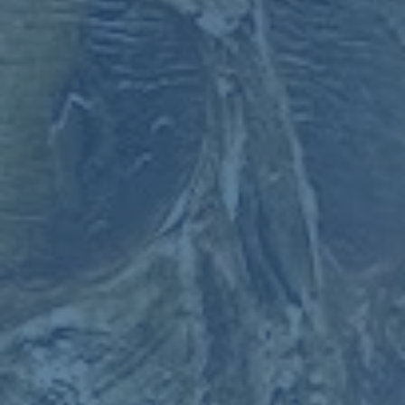
本文关键词:
Kaiyun