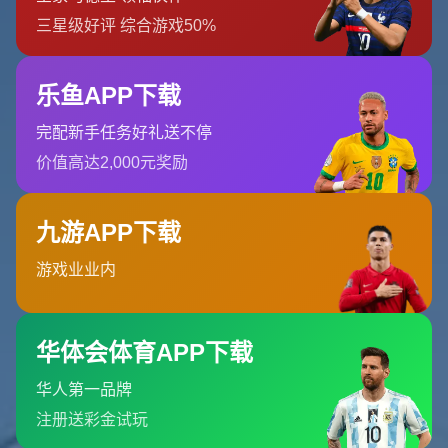
力，并有效利用了反击机会。比赛进行到下半场，双方依然
僵持不下。就在比赛接近尾声时，狼队的老将穆蒂尼奥利用
曼联防线的一刹那松懈，在禁区外一脚远射成功破门。这一
进球成为全场唯一进球，也为狼队锁定胜局。狼队的这场胜
利，再次展示了他们在英超中作为不可忽视的搅局者的地
位。
**比赛分析：曼联进攻效率待提升**
弗雷德与麦克托米奈在中场的表现略显平庸，未能有效策动
进攻。尽管**布鲁诺·费尔南德斯**一度给狼队后防制造了
麻烦，但球队的整体协作仍需加强。C罗的进球被吹，虽让
球迷略感失望，但也折射出曼联在进攻端的运气欠佳。
**狼队高效反击战术**
相比之下，狼队的战术更为务实。他们重点放在防守反击
上，充分利用前场球员的速度和技术。数据显示，本赛季他