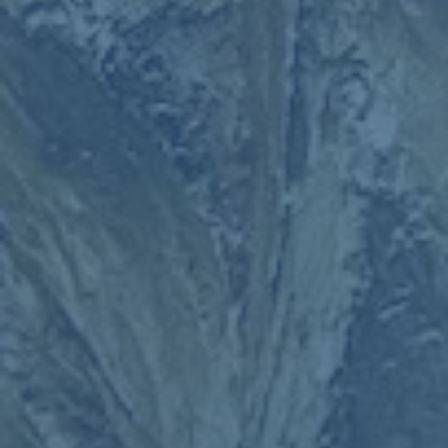
类别
健康保险
汽车保险
房屋保险
人寿保险
旅行保险
商业保险