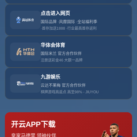
**英超第21轮曼联0-1狼队：C罗进球被吹，穆蒂尼奥破门
**
在英超第21轮比赛中，曼联主场迎战狼队，本场比赛充满
了戏剧性与悬念。最终，狼队凭借穆蒂尼奥的绝杀进球，以
1-0战胜曼联。比赛中，尽管C罗曾取得进球，但可惜被判
越位在先，进球被吹掉。这场比赛结果不但给曼联带来了压
力，同时也让狼队的表现得到了认可。
曼联近期在**英超赛场**上的表现持续波动。尽管拥有C罗
这样的超级球星，球队的进攻表现并不稳定。此役中，曼联
的攻势一波接一波，C罗在一次精彩配合中打入一球。然
而，裁判通过VAR判定C罗稍稍越位，这一重要进球被取
消，直接影响了比赛的走向。这无疑为曼联的战术执行和前
景增添了变数。
狼队则在面对**英超强队**时展现了他们的防守组织能