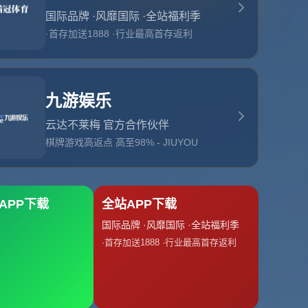
*
数球员，也开始将目光投向裁判这种关键角色。这种趋
超才能保住自己的裁判阵容，抵御来自沙特的“挖角”