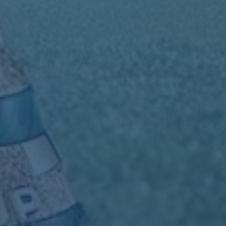
通过提升球队财政支持和引入高水平教练，英超保持了
职场环境可以借鉴这一成功经验，从而减少人才外流。