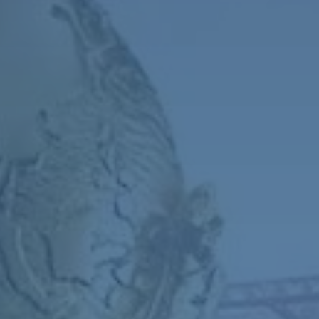
视。若裁判流失到高价抢夺的联赛，英超整体的比赛质
便继续吸引和留住顶级裁判。
教练团队，不断提升自身竞争力。大量资金的注入使得
备签下优秀裁判的经济能力。相比之下，英超若不迅速
的局面。