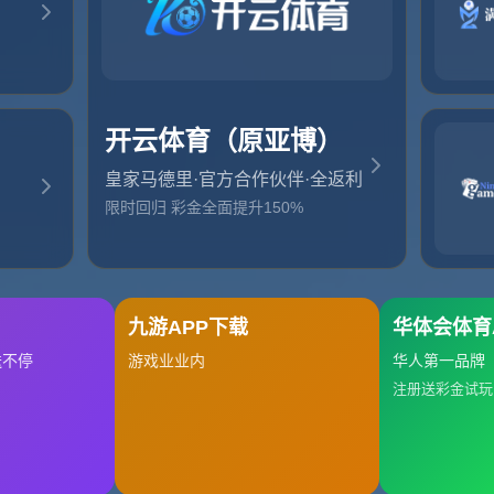
免沙特挖角.
**前英超名哨建议增加裁判薪酬，否则难以避免沙特挖角*
在全球足球界，沙特阿拉伯近年的投资浪潮不仅吸引了无
势让一位前英超知名裁判发出警示，唯有提高裁判薪酬，英
威胁。