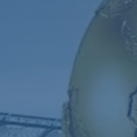
哈曼-皇马红军拜仁或竞
争阿隆索 红军并不太需
要
2026-08-
05T02:41:14+08:00
本泽马-很多人赢得金球
就想要第二座 但我有其
他梦想
2026-08-
03T02:41:12+08:00
官方：足协纪律委员会正
式对皇家马德里提起诉讼
2026-08-
02T02:41:13+08:00