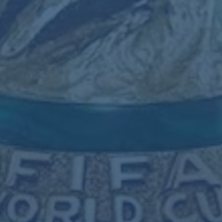
一个显著的例子是英超在应对教练及球员流失上的措施。
其吸引力和竞争力。同理，在裁判领域，提升薪酬和改善