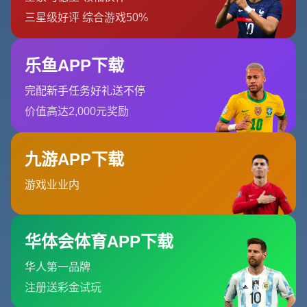
**克罗斯新冠确诊的影响**
克罗斯的缺席无疑会对皇马的中场组织产生巨大影响。纵观
本赛季，他在比赛中不仅是球队进攻的发起者，也是防守反
击的第一屏障。在与竞争对手的较量中，克罗斯的稳定性和
创造力为皇马赢取了不少重要的分数。**没有了克罗斯，银
河战舰在最后一轮与激烈竞争对手的对决中，将不得不在战
术上做出巨大的调整。**
**皇马的替代方案**
对于志在夺冠的皇马来说，失去克罗斯这样的核心球员是一
个巨大的挑战。然而，皇马阵中不乏优秀的中场球员，如卡
塞米罗和莫德里奇。这些球员有经验、有能力承担起更多的
责任。然而，他们是否能填补克罗斯留下的空缺，并在至关
重要的最后一场比赛中帮助球队完成任务，这仍然是一个需