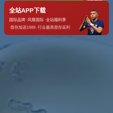
要时间来验证的问题。
**西甲联赛的最后冲刺**
此时此刻，西甲联赛已经进入白热化阶段，冠军归属依然充
满悬念。皇马在积分榜上的每一步都至关重要，克罗斯的缺
阵可能导致关键时刻的阵容调整失灵，这为其他对手提供了
可乘之机。**在如此关键的时刻，皇马如何运用其深厚的板
凳深度，将决定他们在最后一战中的表现。**