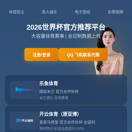
13890587513
admin@zhw-ky.com
皇
馬
中
場
克
羅
斯
新
冠
陽
性
將
缺
席
西
甲
末
輪
聯
賽
.
首页
皇馬中場克羅斯新冠陽性 將缺席西甲末輪聯賽.