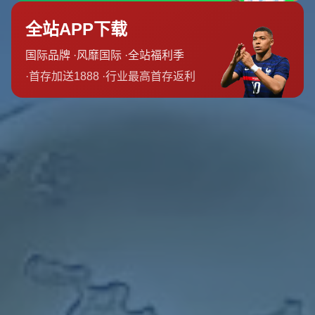
**被动角色的心理与调整**
对于像莫拉塔这样的前锋来说，不断被判越位会对其心理状
态产生影响。他在绿茵场上不仅需要面对对手的激烈防守，
还需时时刻刻调整自己的站位和心态。这对球员的心理素质
提出了很高要求。
**反击越位的成功案例**
回顾足球历史，许多伟大的前锋在面对类似挑战时，采取了
不同的策略。以亨利为例，这位法国球星虽然也曾屡次被判
越位，但他通过分析比赛录像，训练出色的时机感和位置
感，最终反转了局面。
这场比赛对于**莫拉塔**来说无疑是一个教训，但同时也
是一个机会。通过深入分析比赛，调整策略，他完全可以在
未来的比赛中避免类似的情况，再次证明自己的实力。