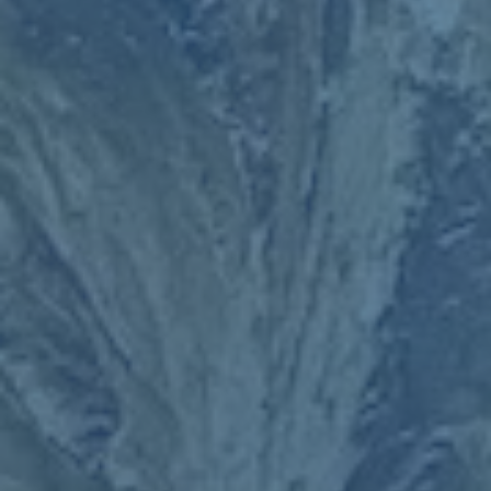
本文关键词:
Kaiyun
类别
健康保险