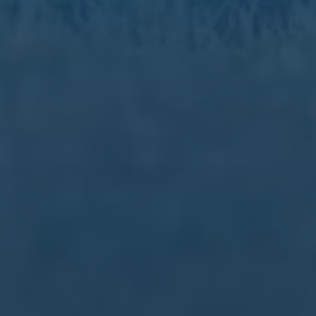
订阅新闻通讯
随时了解我们的最新动态！订阅我们的时事通讯即可收到独
家内容和特别优惠。
订阅我们的服务