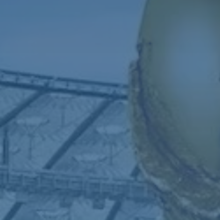
本泽马-很多人赢得金球
就想要第二座 但我有其
他梦想
2026-08-
03T02:41:12+08:00
官方：足协纪律委员会正
式对皇家马德里提起诉讼
2026-08-
02T02:41:13+08:00
巴尔韦德本赛季全勤 是
安帅阵中唯一做到的球员
2026-07-
31T02:41:13+08:00