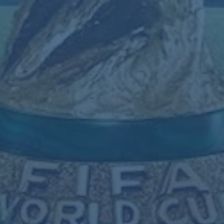
- **姆巴佩**
- **巴黎聖日耳曼**
- **球隊核心**
- **領袖氣質**