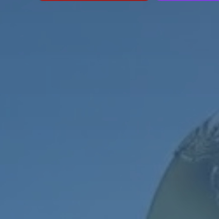
健康保险
汽车保险
房屋保险
人寿保险
旅行保险
商业保险
最新文章