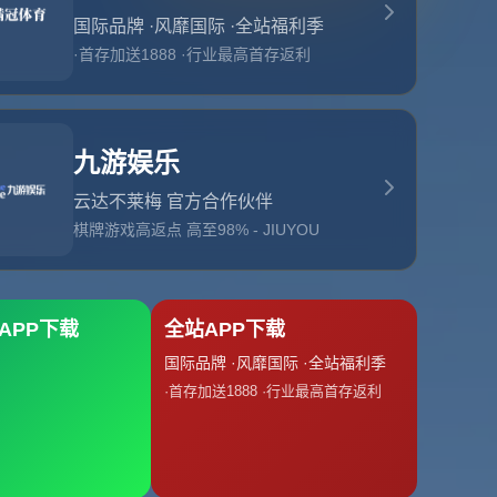
疑是**內馬爾（Neymar）**與**姆巴佩
有令人嘆為觀止的技術與個人威懾力，但在同一支球隊
究竟誰才是真正的“老大”？兩人又是如何左右球隊的命