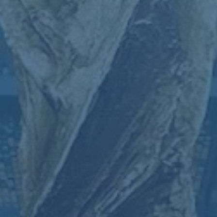
了球隊多樣化的進攻手段；而姆巴佩則是快節奏與得分效
會如何成為彼此的最佳輔助者。
### 關鍵詞總結：
- **內馬爾**