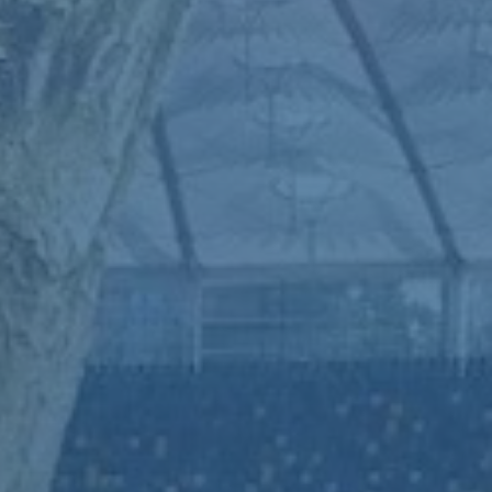
汰賽。外界分析認為，球隊之所以無法邁過這道坎，部分原
，但從戰術運行上看，巴黎似乎缺乏一位真正能協調整
佩單騎救主且極為高效，但內馬爾的輸出卻顯得有些不
互相成就。這也從側面反映出，球隊能否真正釋放兩人
確化。
**，而是各司其職。內馬爾的智慧與大局觀，大幅提升