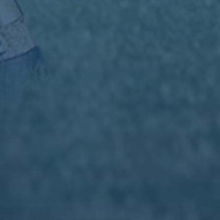
订阅我们的服务