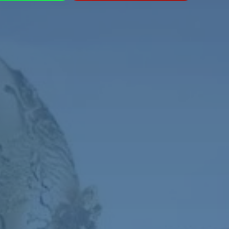
突破至歐冠區域。而此次簽下沃蘭德，顯然是球隊希望
隊**的前鋒，具備豐富的國際賽場經驗，這將為柏林聯
頭球還是遠射，都將大幅提升球隊的得分效率。此外，
的團隊協作。
當的引援，可以在聯賽中迅速崛起。例如，法國俱樂部
得法甲冠軍，並挺進歐冠四強。沃蘭德的到來，無疑為柏林
提升，還極大地增加了球隊吸引其他明星球員加盟的可
得成功。
們必須考慮到球迷的重要性。球迷的支持往往是球隊成