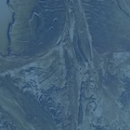
功的關鍵之一。沃蘭德的轉會消息一經公佈，柏林聯合的
熱烈的討論，這些無不顯示出球迷對新賽季的殷切期待。*
個俱樂部不斷追求更高的水準。