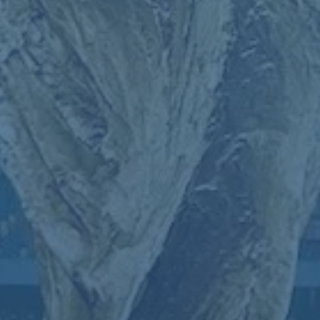
**未來展望：衝擊歐冠**
引援沃蘭德後，柏林聯合將迎來一次全新機遇，挑戰歐冠
升了球隊的綜合實力，特別是在進攻端的優化。球隊管理層
景*，更表明他們有足夠的信心和資源去實現歐冠夢想。
隨著新賽季的臨近，各界將密切關注這支冉冉升起的新星
現出更多精彩表現，為球迷帶來更多驚喜。