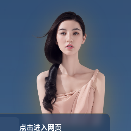
中心
kaiyun的团队
联系kaiyun
！
力
求
衝
擊
歐
冠