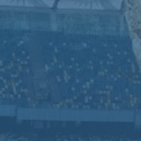
推荐新闻
前槍手中鋒本特納宣布退役.
巴薩中場德容的技術特點.
意甲第1輪烏迪內斯2-2尤文圖斯 什琴斯
尼巨大低級失誤C羅替補絕殺被吹.
重新出發！格林伍德租借加盟赫塔菲.
圖赫爾：薩內踢得非常出色，他能夠主
宰整個聯賽.
20-21賽季德甲聯賽第6輪比賽集錦.