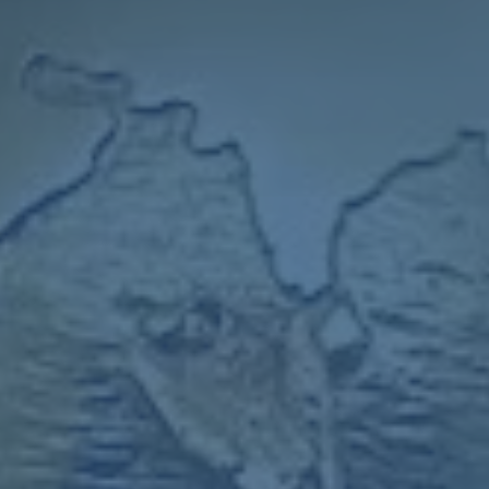
**一个值得深究的细节是，约克不仅在个人进攻上亮眼，其
对全队带来的士气提升也尤为显著。**在第二节团队全面爆
发的背景下，约克的连续三分命中成为了点燃全场气氛的导
火索，从而让对手吉林队陷入了极大的心理压力。
作为一名外援，约克展现出了全面的竞技水平，也体现了他
对CBA赛场的高度适应能力。在CBA历史上，能够单场砍下
40分的外援不在少数，但同时在团队协作与个人爆发中达
到此种平衡的球员却屈指可数。正因如此，约克得以成为浙
江队冲击更高目标的重要支撑。
### 吉林队的防守漏洞成败笔