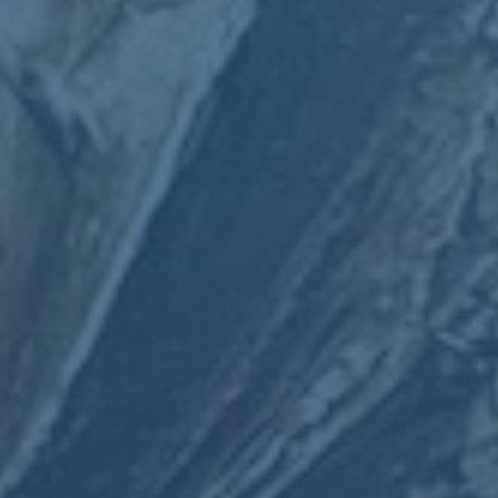
房屋保险
人寿保险
旅行保险
商业保险
最新文章
哈曼-皇马红军拜仁或竞争
阿隆索 红军并不太需要
2026-08-
05T02:41:14+08:00