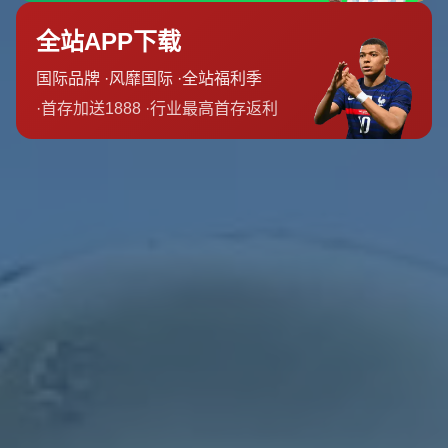
更是将比赛推向了高潮。在第二节比赛中，浙江队完成了一
次不可思议的防守反击盛宴，连续多次抢断成功，并通过快
速反击拉开比分差距。**30分的净胜优势**不仅显示了球
队优秀的执行力，更称得上是本场比赛的一大亮点。
通过对浙江队的战术分析可以发现，他们在关键时刻往往依
靠**快速突击与精准投射**来压制对手。特别是在面对吉
林队时，他们抓住了对方中场防守不够紧密的问题，利用团
队配合和高效跑位一举击溃对手。这种战术的成功离不开教
练组的精确指导，同时也要归功于队员间近乎完美的默契。
### 约克：单场40分的独特表现
作为浙江队的灵魂人物，约克无疑是这场比赛的核心焦点。
他全场比赛的发挥让人心悦诚服，**40分的个人得分**占
据了全队四分之一以上的得分比例。约克不仅在进攻端表现
无解，他的强势得分方式也极其多样化：精准三分、中距离
投射、强攻内线——几乎可以说无所不能。