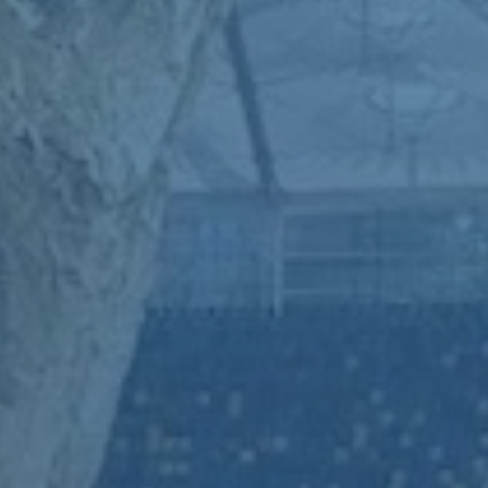
。他在任期间，也曾多次对不守纪律的球员施以重罚。
其离队。弗格森的
铁腕治军
为曼联带来了无数荣耀，也
代化的沟通与心理引导。尽管禁止桑乔进入食堂的做法
题的根源。这种“软硬兼施”的方式，或许正是他试图