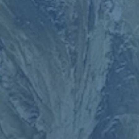
案例对比：滕哈赫与弗格森的治军风格有何异同
回顾曼联历史，传奇主帅弗格森爵士同样以铁血管理闻名
例如，贝克汉姆因私自外出被罚坐冷板凳，甚至最终导致
让球员们对纪律二字刻骨铭心。
与弗格森相比，滕哈赫的管理风格同样强硬，但更注重现
引发争议，但滕哈赫也在私下与球员进行沟通，试图找到问
在新时代背景下，重塑曼联精神的关键。