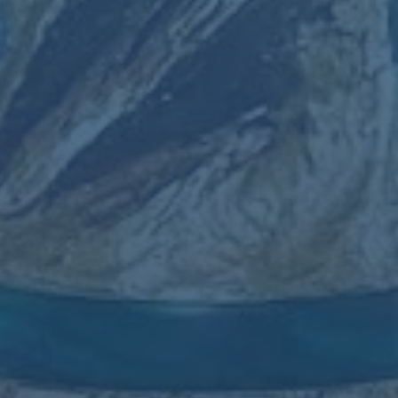
度，或许还能在滕哈赫麾下找回状态。但如果继续消极应
业生涯。
对于桑乔来说，如何面对滕哈赫的铁腕治军，将
滕哈赫的挑战：平衡纪律与球员关系
对于滕哈赫而言，铁腕治军虽然能在短时间内树立权威，
个不小的挑战。桑乔事件只是曼联内部问题的一个缩影，
数。但可以肯定的是，滕哈赫的严格管理，正试图为曼联