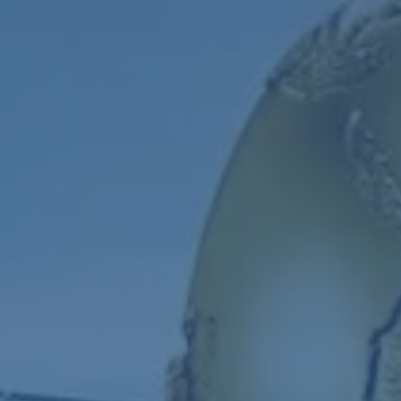
本泽马-很多人赢得金球
就想要第二座 但我有其
他梦想
2026-08-
03T02:41:12+08:00
官方：足协纪律委员会正
式对皇家马德里提起诉讼
2026-08-
02T02:41:13+08:00
巴尔韦德本赛季全勤 是
安帅阵中唯一做到的球员
2026-07-
31T02:41:13+08:00