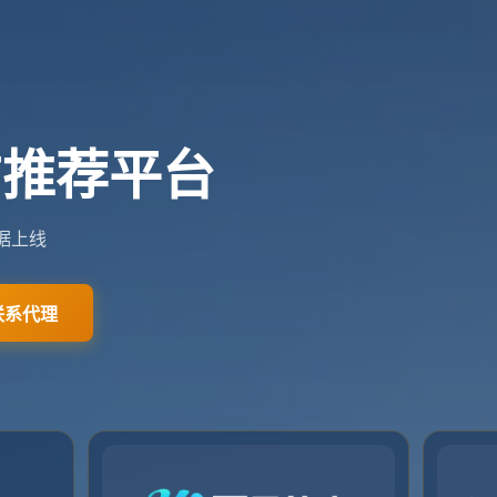
首页
关于kaiyun
服务
单独服务
新闻