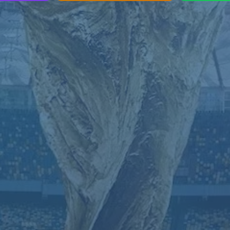
糟
糕
！
找
不
到
该
页
糟糕！找不到该页面