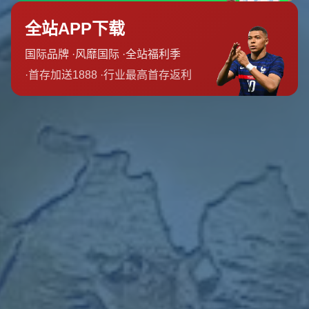
**加拉塔萨雷**的这一决定，也可能源于其背后**深远的
战略考量**。通过租借菲利普斯，加拉塔萨雷不仅能够在不
承担过大经济压力的情况下增强中场实力，还能观察这位球
员在土超联赛中的实际适应状况，为未来可能的长期合作打
下基础。此外，这一策略也避免了与曼城这样的顶级俱乐部
正面竞价的风险，使球队在转会市场中保持足够的**灵活性
**。
综上所述，加拉塔萨雷在冬季转会窗口的这次角色转换，是
基于对球队需求、市场环境以及经济考量的全局思考。租借
凯尔文·菲利普斯的计划不仅为球队带来了切实可见的**补