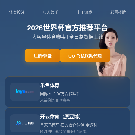
13890587513
admin@zhw-ky.com
加
拉
塔
薩
雷
放
棄
麥
肯
尼
，
轉
而
租
借
曼
城
中
場
菲
利
普
斯
計
劃
.
首页
加拉塔薩雷放棄麥肯尼，轉而租借曼城中場菲利普斯計
劃.