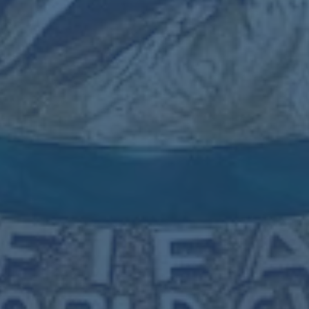
推荐新闻
意甲焦点战：尤文图斯对阵亚特兰大，斑马军团力
争全取三分
六台主持人-皇马今夏花费将会达到3亿到4亿欧元
皇馬誓取布拉加
午间新闻速递-骑士拆穿魔术拿赛点 76人胜尼克斯
21-22賽季德甲聯賽第9輪比賽集錦.
世預賽南美區第11輪委內瑞拉1-3巴西 馬爾基尼奧斯
頭槌破門.