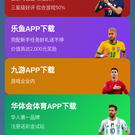
相比之下，小因托利在國際米蘭的執教風格則顯得相對保
守。儘管帶隊成績不錯，但球隊的進攻模式顯得有些一成不
變。因此，倘若莫塔能接手，他的到來可能會為國際米蘭帶
來新的活力，滿足球迷們對攻擊性足球的期待。
### 青年球員的**伯樂**
**莫塔**在推動青年球員成長方面也展現了非凡的能力，
他懂得如何用欣賞的角度來激發年輕球員的潛能。**巴雷拉
（Nicolo Barella）**就是一個成功的例子，這位年輕中場
在莫塔的指導下找到了自己的定位，並迅速崛起為意甲的頂
尖中場之一。
小因托利雖然也重視年輕球員的培養，但他對人才的發掘和
使用略顯謹慎。相較之下，若莫塔加盟國際米蘭，他或許將
賦予更多的新人上場機會，在比賽中成長。
### 鬥志十足的領袖