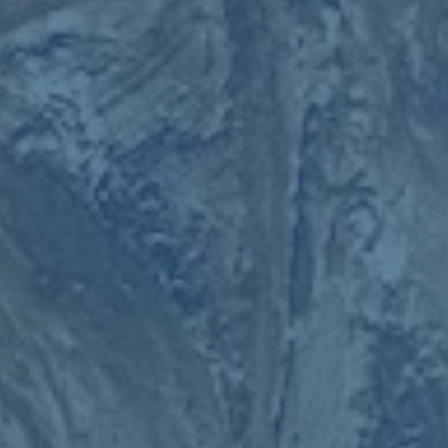
本文关键词:
Kaiyun