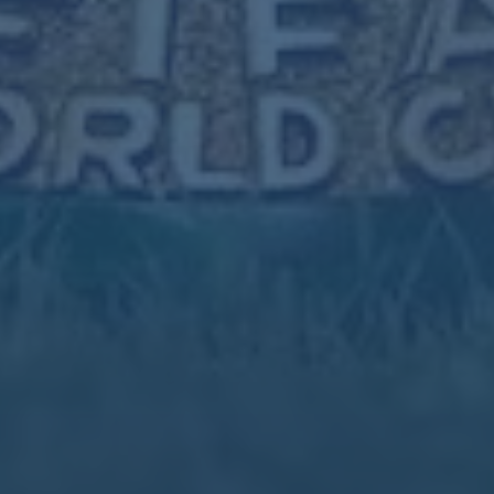
意甲第22輪那不勒斯3-0克雷莫納 那不勒斯大勝榜
末報復 意甲16分領先優勢！.
皇马等球会关注克瓦拉茨赫利亚 那不勒斯无意放人
追隨C羅腳步 梅西俱樂部生涯達700球!.
订阅新闻通讯
随时了解我们的最新动态！订阅我们的时事通讯即可收到独
家内容和特别优惠。