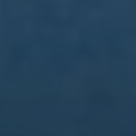
订阅我们的服务
首页
关于我们
服务
团队
新闻中心
联系我们