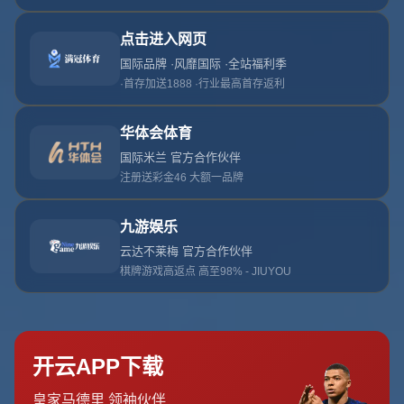
石。对于本赛季起伏不断的巴塞罗那来说，即将到来的国家
德比无疑扮演着这样的角色。而在这个敏感的时间节点上，
围绕“哈维希望德容复出战皇马 球员有望加入合练”的消
息，再次把所有目光聚焦在这位荷兰中场核心身上：他能否
赶上与皇马的巅峰对决，他的存在，又会在多大程度上改变
比赛的走向
如果要为这则消息提炼一个核心主题，那就是“巴萨中场秩
序的回归希望”。在哈维的战术体系中，德容不仅仅是一名
中场球员，而是连接防线与前场、平衡控球与纵深、协调节
奏与强度的关键枢纽。正因如此，当媒体报道哈维强烈希望
德容能够在国家德比前复出，并且球员本人也有望加入球队
合练时，这不仅是伤病恢复层面的利好，更是关于战术信
心、球队气质以及赛季前景的一次集中释放。
从战术结构上看，德容之于巴萨，既是“节拍器”，又是“推
进器”。在哈维希望的理想中场蓝图里，他往往担任偏左或
中路的自由轴，既可以回撤协助中卫出球，又能带球突破对