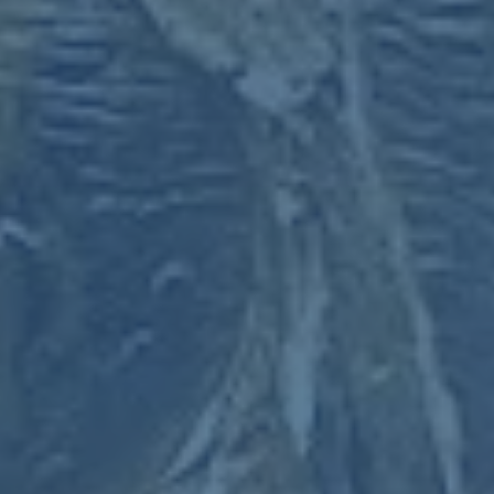
从理性角度出发，是否让德容出战皇马，也不是一个只看意
愿和战术收益的简单问题。任何一次过于冒险的提前复出，
都可能给球员职业生涯留下隐患。哈维和医疗团队需要在风
险与回报之间做出谨慎权衡：如果他的身体指标只达到了
“刚刚可以出场”的程度，是选择让他从替补打起，控制出场
时间，还是干脆让他彻底恢复，为后续更长的赛程保驾护航
这背后是一道典型的“关键战与长期利益”的选择题。而媒体
关于“有望加入合练”的描述，某种程度上说明巴萨方面在努
力把决定的时间点尽可能往后推，用更多训练数据来辅助决
策，而不是仅凭情绪和压力做决定。