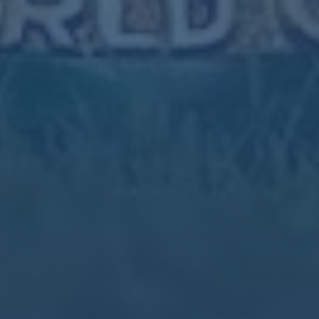
大夢與小眉對決，哈登與小愛同場競技.
罗马诺-约维奇将永久转会佛罗伦萨 皇马有二转分
成
2023日職聯賽季前瞻：廣島三箭 歷經低潮再次出
發！.
中超第17輪廣州城5-0北京國安 卡爾多納與蒂亞戈
分別梅開二度.
意甲第1輪烏迪內斯2-2尤文圖斯 什琴斯尼巨大低級
失誤C羅替補絕殺被吹.