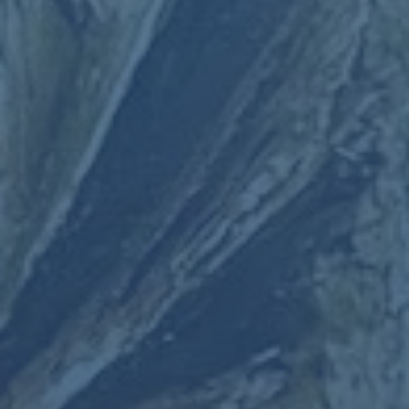
本泽马-很多人赢得金球就
想要第二座 但我有其他梦
想
2026-08-
03T02:41:12+08:00
官方：足协纪律委员会正
式对皇家马德里提起诉讼
2026-08-
02T02:41:13+08:00
推荐新闻
阿斯-维尼修斯预计出战国家德比 罗德里戈回归右