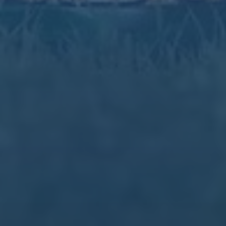
订阅新闻通讯
随时了解我们的最新动态！订阅我们的时事通讯即可收到独
家内容和特别优惠。
订阅我们的服务