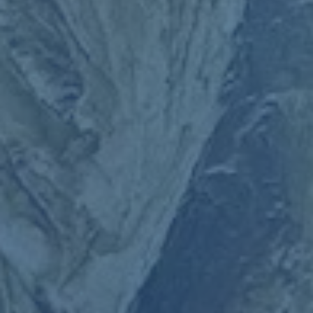
汽车保险
房屋保险
人寿保险
旅行保险
商业保险
最新文章
哈曼-皇马红军拜仁或竞争
阿隆索 红军并不太需要
2026-08-
05T02:41:14+08:00