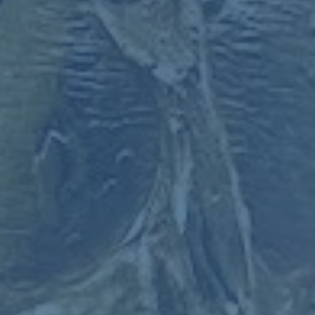
**战术与心理的双重挑战**
这场比赛不仅仅是一场球员之间的直接对决，更是教练组之
间的智慧较量。巴黎圣日耳曼在拥有超级巨星梅西、内马尔
和姆巴佩的情况下采取何种战术以应对对手的反击成为一大
看点。反观莱比锡，他们在据守主场的情况下，既要确保自
身防线稳固，又需寻找进攻机会打破巴黎的防线。这种战略
上的较量使得比赛充满了变数。
从心理角度来看，杜牧和多纳鲁马在比赛中的表现无疑是个
人心理素质的胜利。杜牧在进攻中的果敢，以及多纳鲁马在
防守时的稳重，为整个比赛增添了观赏性。
总之，这场比赛不仅是一场精彩的对抗，更是球员智慧与勇
气的较量。正是凭借着杜牧的梅开二度和多纳鲁马的关键扑
点，RB莱比锡与巴黎圣日耳曼的对决注定会成为本赛季欧
冠小组赛中的经典之战。