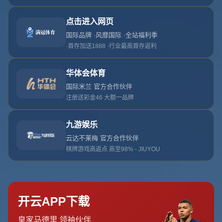
**巴萨加速出售球员：重塑阵容迎接新赛季挑战**
在这个转会窗口，巴塞罗那足球俱乐部以一种**前所未有的
速度**加速出售和外租球员。随着球员市场竞争的不断加
剧，巴萨需要通过这场策略调整，为新赛季的挑战做好准
备。本文将围绕巴萨出售球员的动因以及这种策略对未来阵
容的潜在影响进行探讨。
### 内外兼修：为何加速出售球员？
巴萨此次大规模出售球员的主要动因在于财政压力和战术调
整。自从疫情以来，俱乐部面临着经济上的挑战。球员高薪
和运营成本使得巴萨必须通过**出售冗余球员**来缓解财
政负担。此外，新任主教练希望通过引入更适合其战术体系
的球员，来重塑球队阵容。
### 阿布德：唯一的留队希望