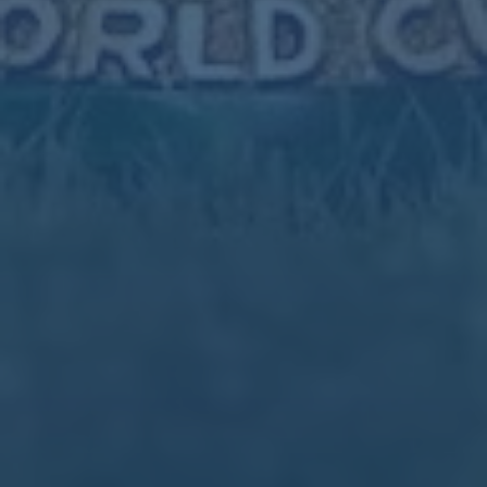
订阅新闻通讯
随时了解我们的最新动态！订阅我们的时事通讯即可收到独
家内容和特别优惠。
订阅我们的服务