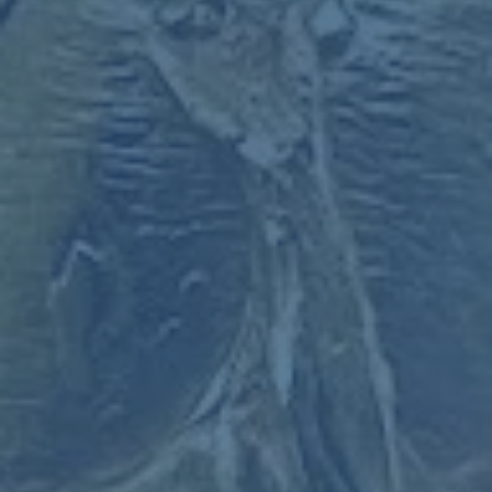
### 长远计划：建立未来蓝图
加速出售球员不仅看似是在解决当下问题，更是在为球队的
长远发展做好铺垫。**青年才俊**的培养和外部优秀球员
的引入相结合，才能促使巴萨在激烈的欧洲足坛中始终保持
竞争力。通过这种策略，巴萨不仅能够缓解**当前的财务压
力**，也为未来发展奠定坚实基础。
在总结展望未来时，只有清晰的目标和有效的策略，巴萨才
能在完成财政重组的同时不丢失竞技场上应有的荣耀。巴萨