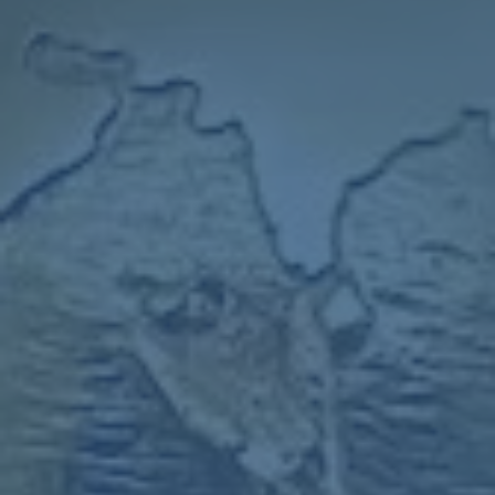
保持了**超过60%的控球率**。这种战术不仅有效限制了
对手的反击机会，还通过快速的传递和战术配合撕开了赫塔
的防线。而在**中场方面，基米希的表现尤为突出**，他
的两次助攻不仅为拜仁奠定了优势，也让他成为全场最佳球
员之一。
**球员亮点**