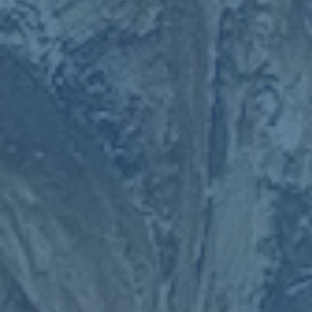
节奏，还通过精准的长传开启了多次进攻**。这也正是拜仁
中场强大的缩影。在阵型层面，拜仁采取了4-2-3-1的阵
型，确保了中场的强度和前场的攻击力，有效破解了赫塔的
防线。
通过这场比赛，拜仁不仅展示了他们的强大实力，也让外界
对他们争夺本赛季德甲冠军充满期待。而**基米希、穆勒与
萨内的出色表现**，也让球迷对下阶段的表现拭目以待。
本文关键词:
Kaiyun