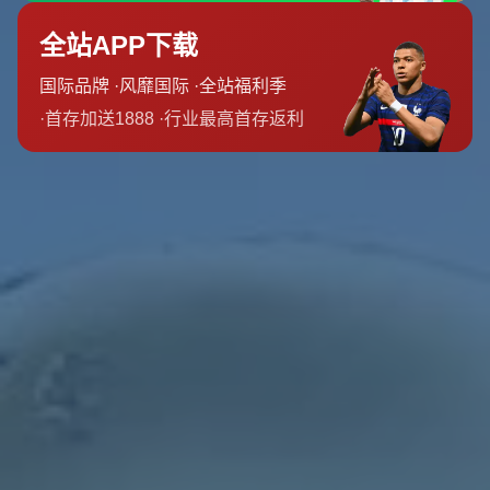
将比分扩大到2-0，再次凸显出拜仁进攻线的多样化和深
度。
**战术分析**
拜仁的胜利不仅仅体现在球员个人能力的发挥上，更是主教
练的战术思想得到了彻底贯彻。球队在比赛中以控球为主，