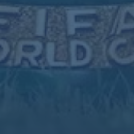
世預賽歐洲區第6輪荷蘭6-1土耳其 克拉森傳射德
佩上演帽子戲法.
德轉球星身價跌幅榜：基米希最多，凱塞多、德容
在列！.
莫塔可能成國際米蘭新帥 調教才華或勝過小因托
利！.
欧冠-皇马2-0十人切尔西 本泽马阿森西奥建功
订阅新闻通讯
随时了解我们的最新动态！订阅我们的时事通讯即可收到独