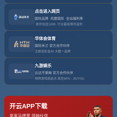
在刚刚结束的德甲第20轮比赛中，**拜仁慕尼黑**以4-1
的比分击败柏林赫塔，再次展现了他们在国内联赛中的统治
力。**基米希的两次助攻、穆勒和萨内的进球**，不仅证
明了拜仁强大的中前场实力，也让球队在争夺本赛季德甲冠
军的道路上更进一步。