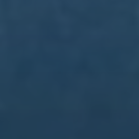
订阅我们的服务
首页
关于我们
服务
团队
新闻中心
联系我们