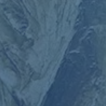
房屋保险
人寿保险
旅行保险
商业保险
最新文章
哈曼-皇马红军拜仁或竞争
阿隆索 红军并不太需要
2026-08-
05T02:41:14+08:00