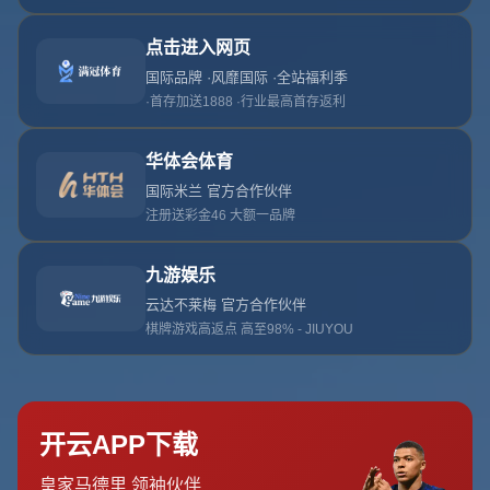
在足球的世界里，足协杯决赛总是备受瞩目的焦点，而
足协
杯决赛第二回合
更是决定冠军归属的关键一战。这场比赛不
仅是两支顶尖球队的实力较量，更是球员意志与战术智慧的
终极碰撞。本文将围绕这一主题，带你深入了解这场决赛的
看点、背景以及可能影响比赛结果的关键因素，感受足球带
来的激情与悬念。
足协杯决赛第二回合的独特魅力
足协杯作为国内足球的重要赛事，其决赛阶段往往采用主客
场两回合制，而第二回合的比赛通常承载了更多的戏剧性和
不确定性。首回合的结果往往为第二场比赛奠定了基调，但
足球场上瞬息万变，逆转和绝杀的故事屡见不鲜。无论是领
先一方希望稳守胜果，还是落后一方渴望翻盘，
足协杯决赛
第二回合
总是充满悬念，让球迷们屏息以待。
关键看点：战术与心态的双重博弈