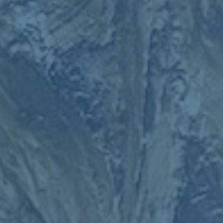
本文关键词:
Kaiyun
类别
健康保险
汽车保险