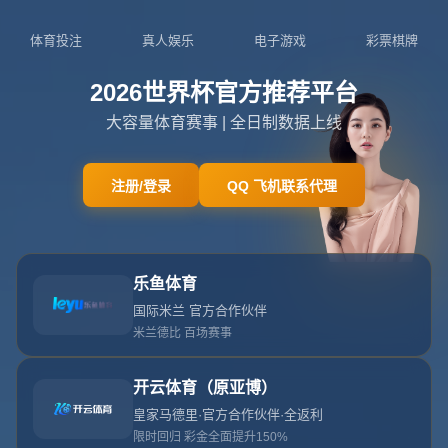
13890587513
admin@zhw-ky.com
足
协
杯
决
赛
第
二
回
合
：
巅
峰
对
决
谁
主
沉
浮
？
首页
足协杯决赛第二回合：巅峰对决谁主沉浮？
足协杯决赛第二回合：巅峰对决的最后较量