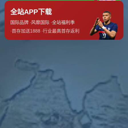
第二回合比赛通常由首回合客场作战的球队回到主场迎战，
这无疑为他们提供了巨大的心理和环境优势。主场球迷的呐
喊声往往能激发球员的斗志，尤其是在
足协杯决赛第二回合
这样高强度的对抗中，球迷的支持可能成为球队逆转的“第
十二人”。以某支中超球队为例，他们在首回合0:2落后的情
况下，第二回合凭借主场氛围和球员的顽强拼搏，最终以
3:0完成惊天逆转，成功捧杯。这场比赛至今仍被球迷津津
乐道。