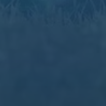
订阅新闻通讯
随时了解我们的最新动态！订阅我们的时事通讯即可收到独
家内容和特别优惠。
订阅我们的服务
首页
关于我们