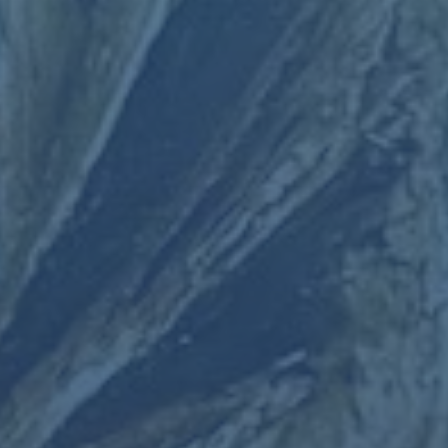
本泽马-很多人赢得金球就
想要第二座 但我有其他梦
想
2026-08-
03T02:41:12+08:00
官方：足协纪律委员会正
式对皇家马德里提起诉讼
2026-08-
02T02:41:13+08:00
推荐新闻
打破纪录!恩德里克成皇马破门最年轻的非西籍球员