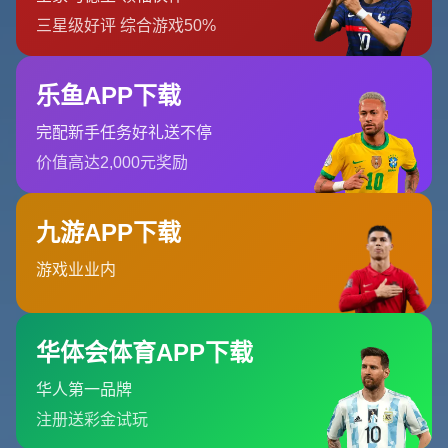
在
足协杯决赛第二回合
中，战术调整往往成为决定胜负的关
键因素。领先的球队可能会选择更加保守的防守反击策略，
而落后的球队则需要全力进攻，争取扳回比分甚至反超。例
如，在某年足协杯决赛中，A队在首回合以1:0领先，第二回
合却因过于保守被B队连进两球，最终痛失冠军。这充分说
明，
战术的灵活性
和
球员的心态调整
在这种关键比赛中至关
重要。
此外，球员的状态和临场发挥也不容忽视。核心球员是否能
顶住压力，替补球员是否能在关键时刻站出来，都是影响比
赛走势的重要变量。尤其是在
足协杯决赛第二回合
这种决定
性的比赛中，任何一次失误都可能成为致命伤。
主场优势与球迷力量的影响