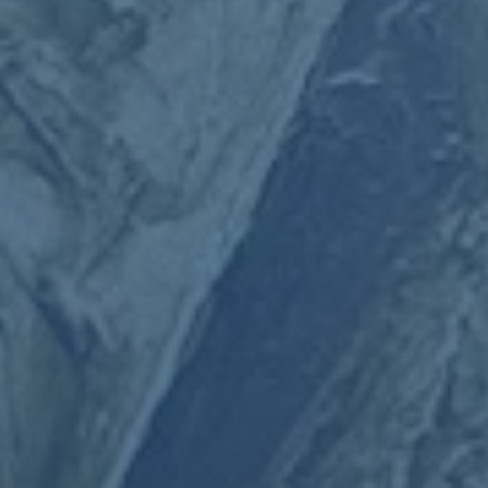
健康保险
汽车保险
房屋保险
人寿保险
旅行保险
商业保险
最新文章
哈曼-皇马红军拜仁或竞争
阿隆索 红军并不太需要