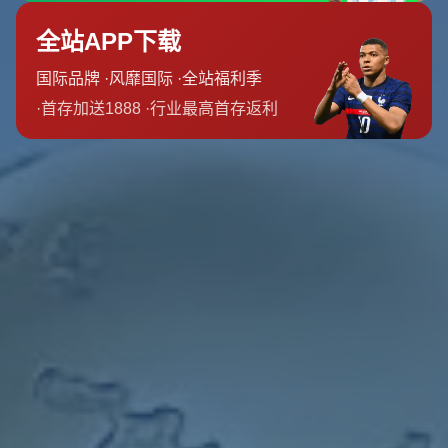
和现代化机场，确保赛事期间的交通顺畅。这些努力不仅是
为了世界杯，更是为了国家的长远发展。可以说，
2022年
世界杯在卡塔尔举办
，既是对其国家实力的肯定，也是一次
文化与体育的完美交融。
三：卡塔尔世界杯的独特之处
与以往的世界杯相比，2022年在卡塔尔举办的赛事有许多