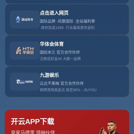
引言：揭秘2022年世界杯的举办地之谜
每逢世界杯年，全球球迷的目光都会聚焦于这项足球盛事的
举办地。2022年的世界杯作为一项备受瞩目的国际赛事，
其举办地更是引发了无数讨论和期待。你是否也在好奇，
2022年世界杯究竟在哪举办
？本文将为你揭开这一谜底，
带你了解这个独特举办地的背后故事和意义。让我们一起走
进这场足球盛宴的中心舞台！
一：2022年世界杯的举办地是哪里
答案揭晓，2022年世界杯在
卡塔尔
举办。这是世界杯历史
上首次在中东地区举办，也是首次在北半球冬季举行的世界
杯。卡塔尔作为一个面积不大但充满活力的国家，凭借其雄
厚的经济实力和对足球的热情，成功赢得了这一国际赛事的
举办权。从2010年国际足联宣布结果的那一刻起，卡塔尔
就成为了全球关注的焦点。