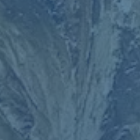
趣，2022年世界杯都值得你关注。
本文关键词:
Kaiyun
类别