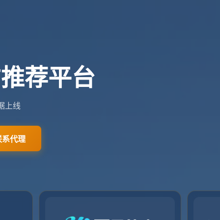
首页
关于kaiyun
服务
单独服务
新闻
4
0
0
万
欧
正
式
签