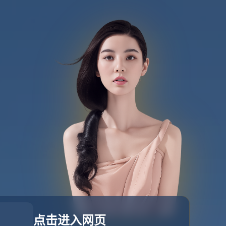
中心
kaiyun的团队
联系kaiyun
下
卡
卢
卢