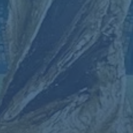
此外，卡卢卢的加盟还可能对尤文图斯内部的竞争格局产
更大的竞争压力，而这种良性竞争往往能激发球队整体的