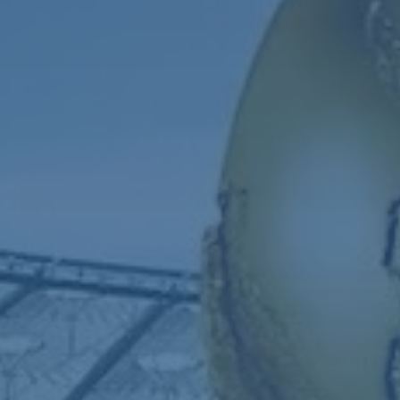
哈曼-皇马红军拜仁或竞
争阿隆索 红军并不太需
要
2026-08-
05T02:41:14+08:00
本泽马-很多人赢得金球
就想要第二座 但我有其
他梦想
2026-08-
03T02:41:12+08:00
官方：足协纪律委员会正
式对皇家马德里提起诉讼
2026-08-
02T02:41:13+08:00