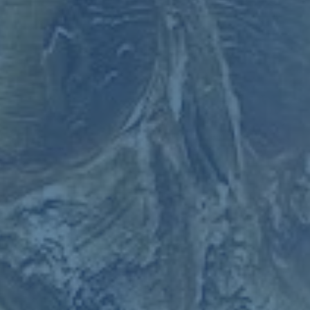
值得注意的是，这类失误并不仅限于这一场比赛。从欧冠
已经多次制造类似的“巨大失误”，而教练们并没有因此退回
于局部代价，而顶级球队愿意为更强的控制力付出个别场
三 本泽马2球 冷静终结的经典样本
如果说门将的巨大失误点燃了比赛的戏剧性，那本泽马的
杆。作为球队的锋线核心，本泽马2球并不仅仅是数字上的
捉。
在第一粒进球中，他对门将失误后局势的判断堪称老练：