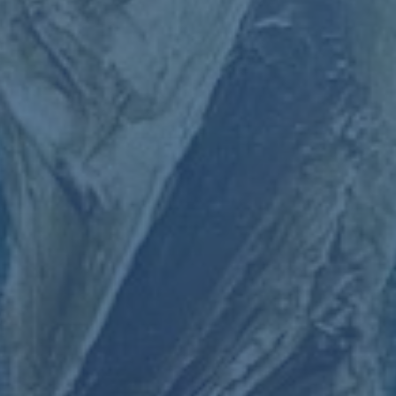
四 从失误到控制 皇马是如何完成逆转的
除了本泽马2球与门将失误，本场欧冠更值得被反复品味的
队在客场遭遇闪电打击后，会选择退守、减缓节奏，以避
在整体上维持甚至提高出球的大胆程度。