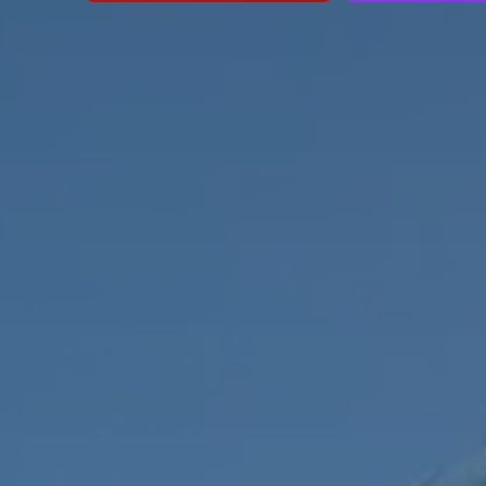
健康保险
汽车保险
房屋保险
人寿保险
旅行保险
商业保险
最新文章