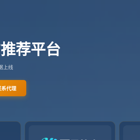
首页
关于kaiyun
服务
单独服务
新闻
利
物
浦
本
泽
马
2
失
误