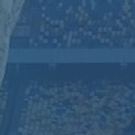
是皇马在2比0落后情况下的心理与结构调整。许多球
免比分继续失控。但皇马的选择是：在局部稳住情绪的