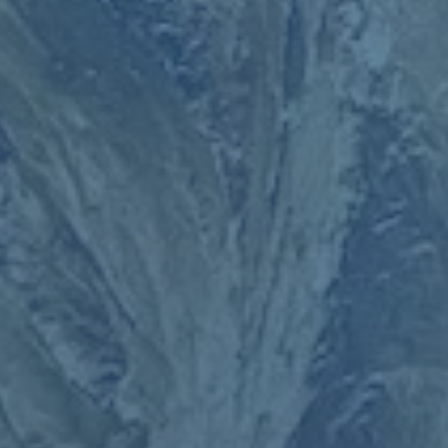
机会。对防守球员与门将站位的观察，让他的射门既冷静又
助队友的前插与牵制，他在关键区域完成了节奏变化与角
本泽马的表现为我们提供了一个重要视角：顶级中锋并非
二次开发能力。当门将出现巨大失误，普通前锋的反应是“
来，选择命中率最高的解决方案，这种“延迟满足”的能力