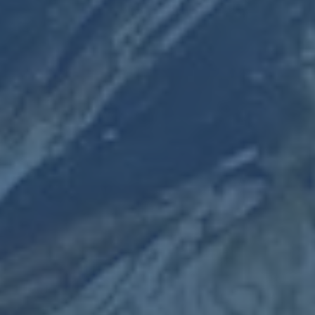
类别
健康保险
汽车保险
房屋保险
人寿保险