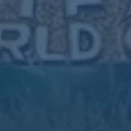
官方：足协纪律委员会正
式对皇家马德里提起诉讼
2026-08-
02T02:41:13+08:00
巴尔韦德本赛季全勤 是安
帅阵中唯一做到的球员
2026-07-
31T02:41:13+08:00
推荐新闻
皇马没考虑过签格纳布里 经纪人利用皇马抬价