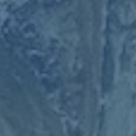
果只看重晋级结果而不去反思过程，又会在潜意识里忽略细
节质量。克罗斯的表达方式体现出一种既不沉溺于懊悔也不
迷信结果的专业心态：承认有遗憾，但不被遗憾拖住脚步，
而是把它转化为下一周提升的动力。
这种心态的难能可贵在于，它让球队的准备过程更有针对
性。教练组可以根据他的赛后反馈调整进攻配置，比如在训
练中增加他在肋部区域的射门演练，或者设计更多让他从二
线插上的战术配合。队友也会意识到，当这位中场核心说本
可再多进一两个球时，他们在无球跑动、传跑配合中也许同
样存在节奏上的不足，需要在下周的比赛里做出调整。
个人目标与团队使命的统一
从更宏观的角度看，本可再多进一两个球其实是个人目标的
表达，希望下周能顺利晋级则是团队使命的呈现。很多人会
将个人数据与团队荣誉对立起来，认为追求进球意味着自