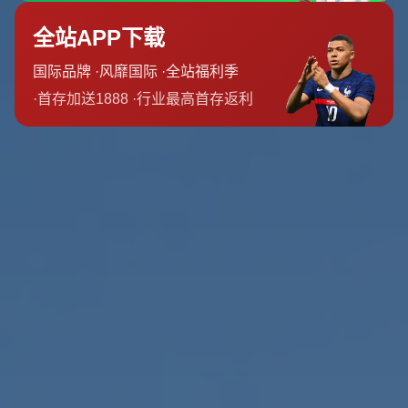
这种想法背后，是一种对细节近乎苛刻的态度。在高水平足
球比赛中，机会往往稍纵即逝，一次处理稍慢就可能意味着
与破门失之交臂。克罗斯之所以强调本可再多进一两个球，
实质上是在提醒自己：即便球队赢球，个人也不能沉浸在结
果中，而要回到每一个触球、每一次跑动的质量上。这种习
惯性的反思，让他在职业生涯的后期依旧能保持高水准，而
不是依靠名气吃老本。
数据之外的中场价值
如果只看技战术分析，本场比赛克罗斯在中场的调度依然是
节奏基准：短传推进层次分明，大范围转移让对手的防线几