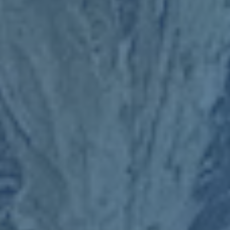
私，强调晋级才算无私。但在高水平职业环境中，两者往往
是统一的：当关键球员不断追求更高个人效率时，球队整体
竞争力自然提升；当团队拥有明确晋级目标时，个人也会在
这一框架下找到自我价值。
克罗斯的表态正是这种统一性的缩影。他并没有单独强调自
己错失多少机会，也没有只谈球队运气如何，而是在一个短
短的句子里把个人与集体捆绑在一起。多进一两个球，有利
于晋级；顺利晋级，反过来也会让个人的努力更有意义。这
种互相成就的逻辑，是成熟更衣室文化的重要组成部分。
对于球迷与年轻球员的启示
对于习惯于只盯着比分和数据的球迷来说，克罗斯本可再多
进一两个球的感慨提供了一种新的观赛视角。下次再看比赛
时，也许可以尝试留意那些本可以形成射门却因犹豫被放弃
的机会，那些只差一步到位的前插，那些如果处理再果断一
点就能改变局势的瞬间。这样一来，胜负不再只是终场哨响