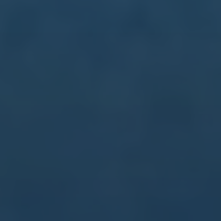
订阅我们的服务
首页
关于我们
服务
团队
新闻中心
联系我们
联系我们
13890587513