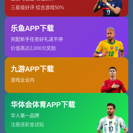
后 中锋位置除了临时客串和内部消化外 缺乏一位稳定的战
术支点 这也是“皇马也在关注维尔纳”这则消息引发关注的
关键背景 对比之下 签下哲科或卡瓦尼意味着用短期经验弥
补即时战斗力 而引进维尔纳则更像是在现有锋线框架上叠
加一个战术多面手 为中长期的阵容更新埋下伏笔
从球员特点来看 哲科在罗马与国际米兰都证明了自己在意
甲体系中的适应能力 他在狭小空间内的支点作用 以及通过
做墙为二线插上创造空间的能力 与高位出球习惯明显的皇
马后场有相当的契合度 卡瓦尼则以高强度无球跑动和禁区
冲击著称 无论是在巴黎 还是在那不勒斯 他都能凭借对落点
的预判 为球队撕开密集防守 然而 这两位球员的共同特征是
年龄结构偏大 合同周期注定不会太长 更适合作为过渡性引
援