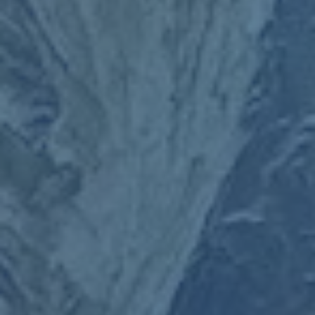
趋势
因此 当“意媒:除了哲科和卡瓦尼 皇马也在关注维尔纳”成为
被频繁转发和讨论的转会话题时 这已不只是关于三名球员
的简单选择 更是一道关于皇马未来三到五年如何看待锋线
角色定位和战术演进的深层问题 无论最终答案指向哪一位
前锋的人选都将与球队整体构建逻辑紧密相关 既要考虑短
期竞争力 也要兼顾阵容年龄结构 财务可持续性和风格延续
性 在这种多维度权衡之下 维尔纳被列入观察名单 本身就说
明 皇马正在把目光投向更加立体与多样化的锋线蓝图
本文关键词:
Kaiyun