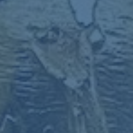
环境中长期作战的经验 意甲和法甲 再到欧冠的淘汰赛舞台
他们已经习惯了在关键时刻背负期待出场 这对于一支目标
是欧冠和联赛双线冲击的皇马来说 极具吸引力 然而 马德里
媒体生态与伯纳乌球迷的审视方式 与其他联赛仍有差异 对
前锋的容错率并不宽松 尤其是面对西甲诸多摆大巴的对手
一名略显笨重的中锋如果在局部配合上跟不上节奏 很容易
成为质疑焦点 相比之下 维尔纳虽然也曾在英超遭遇公众舆
论的巨大压力 但他惯于通过勤奋跑动和积极反抢来赢回掌
声 这种勤勉风格 在皇马的过往锋线传统中 并非主流 却有
可能为球队带来一种气质上的转换