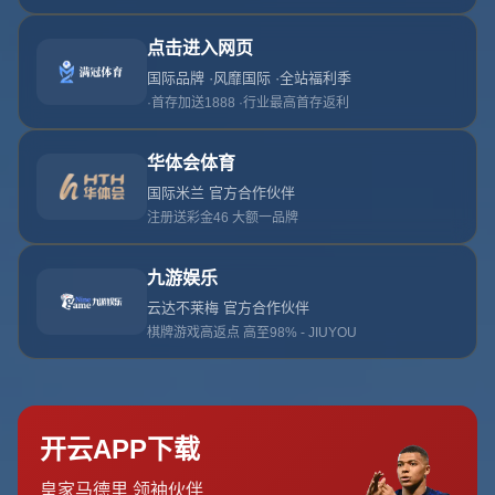
始终牵动着球迷的神经 当意大利媒体曝出“意媒:除了哲科和
卡瓦尼 皇马也在关注维尔纳”这一说法后，人们才真正意识
到 弗洛伦蒂诺和皇马管理层并没有把赌注只压在传统意义
上的经验型中锋身上 而是悄然把目光投向了更具机动性和
战术弹性的前锋类型 这不仅是一条转会传闻 也是皇马在新
周期下重构锋线结构的一次信号释放
如果将哲科 卡瓦尼与蒂莫维尔纳放在同一张战术白板上 我
们会发现三人代表了三种不同的锋线路径 哲科象征的是经
验丰富的支点中锋 借助背身护球 制空能力与禁区嗅觉撬动
进攻 卡瓦尼则是传统杀手型九号 勤勉跑动 加上门前效率
为球队提供稳定的进球保障 而维尔纳身上所体现的则是欧
洲足球近年来愈发看重的速度 压迫 以及前场多位置游走能
力 对于长期追求攻守平衡 与快速转换的皇马来说 这三条路
线的比较 本身就是一次关于球队未来打法取向的公开讨论
从现实角度出发 皇马之所以将注意力同时放在哲科 卡瓦尼
和维尔纳身上 很大程度源自阵容结构的变化 本泽马离开之