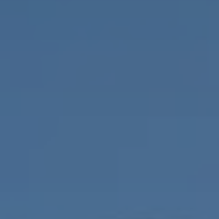
安帅的这番话之所以引发关注，是因为它精准戳中一个关键
矛盾：表面上，联赛组织者、裁判委员会希望通过严厉的纪
律准则来保护裁判权威，维护比赛秩序；但在实际效果上，
过度打击公开讨论，反而压缩了建设性批评的空间，让本可
以通过沟通改善的问题，变成在场边积累的情绪与不信任。
权威如果不能面对质疑，只会换一种方式被质疑。主教练压
抑在采访中的话题，会转移到更隐蔽的渠道，被球迷放大、
被媒体再包装，最终形成更大的舆论风暴。
一个典型的案例是：某些关键比赛中，裁判判罚在技术层面
其实有可辩护的依据，但由于赛后解释机制缺位，主教练又
不敢详细质疑，只能含糊其辞。结果球迷只看到一边倒的不
满情绪，却看不到规则条文背后的细致逻辑。这种信息不对
称使得“裁判黑某队”“官方偏袒豪门”之类的论调更容易传
播。若反观少数联赛试行的公开判罚报告、赛后解说会议等
机制，可以看出，只要信息足够透明、沟通足够及时，判罚
争议就不至于演变为信任危机。很多时候，问题不在于裁判
是否完美，而在于外界是否看得见他们如何做出决定。