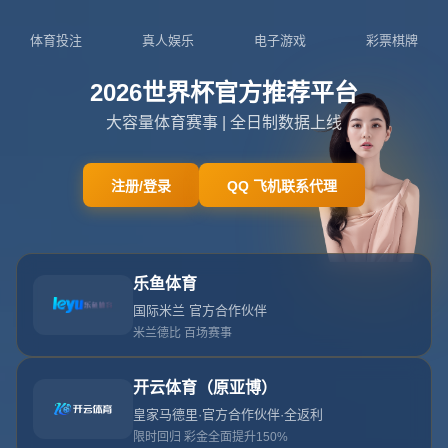
13890587513
admin@zhw-ky.com
判
罚
引
争
议
!
安
帅
-
我
只
能
讽
刺
裁
判
说
实
话
会
被
禁
赛
首页
判罚引争议!安帅-我只能讽刺裁判 说实话会被禁赛
判罚引发信任危机 安帅无奈吐槽背后