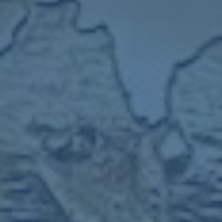
更深一步，从管理学角度看，这种状况说明一个关键问题：
负责裁判体系的人，并没有给一线从业者足够的参与感。判
罚尺度如何统一、VAR介入边界如何划定、模糊规则如何解
释，往往是委员会内部讨论、对外只做简短通告。主教练、
球员、甚至俱乐部层面，很少被有组织地纳入到规则讨论中
来。缺乏参与，便难以产生认同；缺乏认同，便只剩服从与
抵触。当安帅选择“讽刺”时，其实是在用一种无声的方式表
达：我们在这个系统里承担了成绩压力，却对影响结果的重
要环节缺乏话语权。
再看球迷视角，判罚争议之所以热度居高不下，是因为它抓
住了球迷最敏感的两点：公平与尊严。球迷愿意接受球队实
力不如人，但很难接受“输在哨声上”。当主教练无法公开表
达，球迷反而会把那句“说实话会被禁赛”视作一种暗示——
仿佛在告诉大家：有些真相被压在桌面下。这种想象空间极
易被情绪化言论填满，让正常的判罚失误被解读为“刻意针
对”。当制度不允许光明正大的讨论，阴影中的猜测就会滋