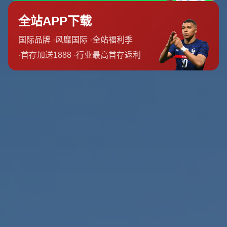
国家德比对任何一名皇马球员而言，都是职业履历上最不能