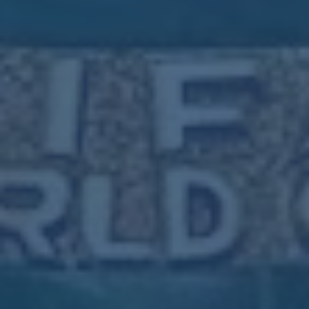
本泽马-很多人赢得金球就
想要第二座 但我有其他梦
想
2026-08-
03T02:41:12+08:00
官方：足协纪律委员会正
式对皇家马德里提起诉讼
2026-08-
02T02:41:13+08:00
巴尔韦德本赛季全勤 是安
帅阵中唯一做到的球员
2026-07-
31T02:41:13+08:00