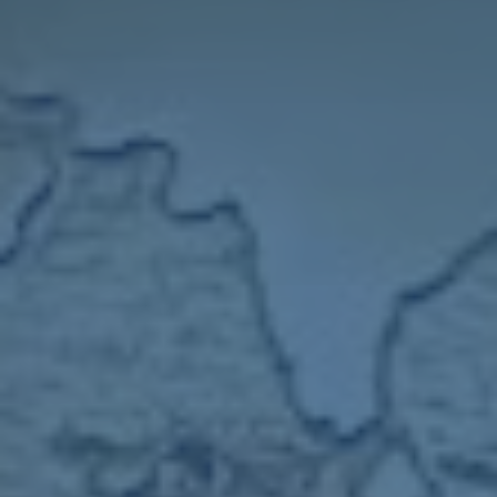
回顾西甲和欧冠的历史，不乏因为黄牌风险而影响关键战的
典型案例。例如，有些中卫在国家德比或欧冠淘汰赛前数
轮，因为联赛对手实力不强而选择“战术性自罚”，刻意在相
对可控的比赛中吃到黄牌完成停赛，从而以“干净”的纪律记
录出现在决战舞台。也有人因为过于谨慎，反而在关键联赛
中不敢动作，导致球队失球，赛后承受媒体“既担心黄牌又
没有守住球门”的双重批评。