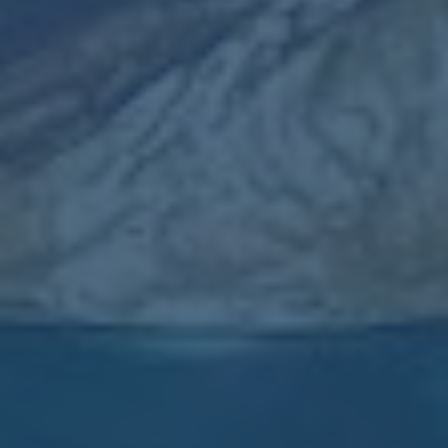
类别
健康保险
汽车保险
房屋保险
人寿保险
旅行保险
商业保险
最新文章