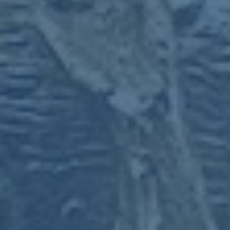
另一些则是反面教材 某些经验丰富的后卫明知自己一张黄
牌就会停赛，仍然在普通联赛中做出鲁莽铲球，结果直接红
牌下场 不仅缺席下一轮，还在舆论场上被质疑“缺乏大局
观”。这些案例都说明，如何在个人防守习惯与球队长远利
益之间做取舍，从来都是顶级职业球员的必修课，而不仅仅
是教练组可以替他做出的决定。