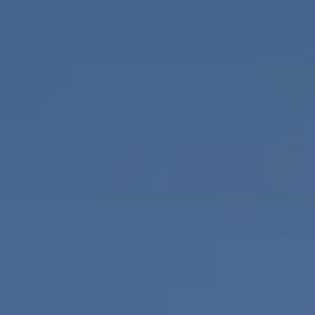
缺失的战役之一。对吕迪格来说，他的价值不仅体现在拦截
和解围的数据，更体现在那种肉眼可见的防守压迫感和情绪
感染力。他喜欢高声指挥队友、在关键解围后怒吼庆祝，用
身体语言告诉对手“这里是禁飞区”。这种气质在国家德比这
种情绪极度拉满的比赛中意义极大，它能转化为整条后防线
的信心来源。
如果因为累积黄牌停赛导致吕迪格缺席国家德比，皇马不仅
会少一名中卫，更会失去一个精神支点。即便安切洛蒂可以
在纸面上列出多种后防组合，例如使用更偏向位置感和出球
能力的中卫搭档，或让防守型边后卫内收补位，但在面对巴
萨这种节奏多变、喜欢通过小范围配合撕开防线的对手时，
缺少一名敢于提前上抢、敢于身体对抗的“硬核中卫”，无疑
会降低防线的威慑力和压迫强度。
侵略性防守与理性控牌的平衡难题