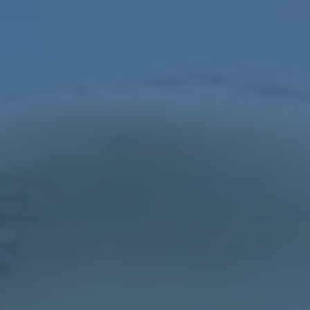
吕迪格一直被视为“典型高风险高回报”的防守者，他的成功
往往建立在极限身体对抗与边缘尺度判罚之间。一脚略显冒
险的铲抢，要么换来一次极具燃点的断球反击，要么换来一
张不必要的黄牌。现在，当媒体不断强调“吕迪格再吃一张
黄牌将停赛 有错过国家德比风险”时，俱乐部和教练必须帮
助他在侵略性和理性之间画一条更清晰的界线。
从战术层面看，有两条路径可以缓解这一矛盾。其一是通过
整体防线的前压与紧凑性，减少吕迪格单兵暴露在大空间中
的次数，让他更多利用预判和站位解围，而不是在冲刺对抗
中被迫做出高风险动作。其二是通过中场的保护，特别是防
守型中场的回撤和对对方持球者的提前施压，降低后防线被
对手直接面对的频率。这样，即便他保持原有强度的身体接
触，也可以更从容地选择合理的出脚时机，避免“为了一次
看似必要的上抢去赌黄牌”。
类似案例分析 高风险黄牌管理的成败得失