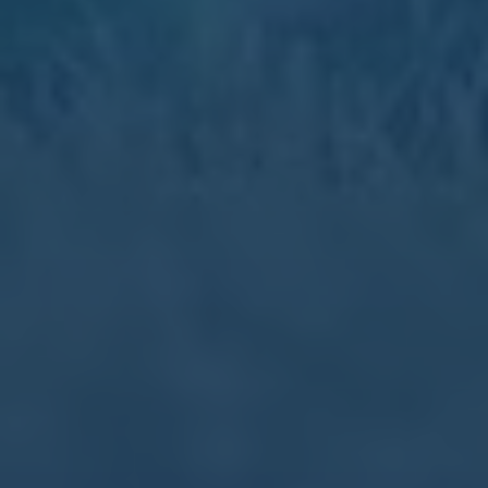
推荐新闻
葡萄牙國家隊有沒有進2022世界杯？.
曝曼聯已向C羅發出邀請 希望葡萄牙人重回夢劇場.
女子金球獎候選：邦馬蒂率領西班牙6人入選 日本
2人上榜.
意甲第24輪拉齊奧1-0桑普多利亞 阿爾貝托世界波
直掛死角 佩德羅中柱因莫比萊錯失良機.
沃西：雷迪克欣賞新秀給予機會 克內克特將變得更
為強大.
切爾西竟然還舍不得免費讓加拉格爾走人，雙方居
然還要談判.