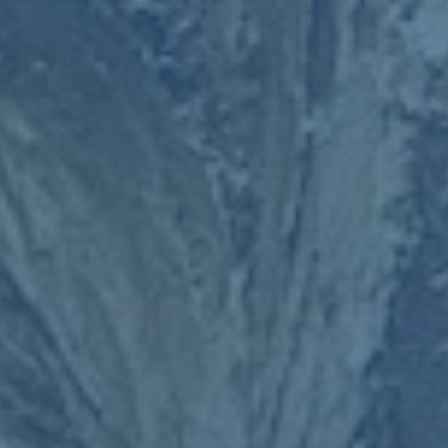
尽管
世界杯最佳年轻球员奖
是无上荣耀，但获奖后的年轻球
员往往面临巨大压力。被贴上“未来之星”标签的他们，需要
在后续职业生涯中不断证明自己，否则很容易被舆论淹没。
然而，这也是一个巨大的机遇。获奖不仅能提升球员的知名
度，还能吸引顶级俱乐部的关注，为职业发展铺平道路。
以姆巴佩为例，2018年世界杯后，他的身价和影响力直线
上升，成为巴黎圣日耳曼的核心球员，同时也是全球最具商
业价值的足球明星之一。这样的案例表明，年轻球员只要抓
住世界杯的舞台，就有可能实现职业生涯的飞跃。
五、未来展望：谁将是下一个新星
随着2026年世界杯的临近，球迷们已经在期待下一位
最佳
年轻球员
的诞生。无论是来自欧洲的潜力新秀，还是南美洲
的技术天才，世界杯总是能为我们带来意想不到的惊喜。或
许在未来的比赛中，我们会见证一位新的“姆巴佩”或“贝