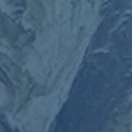
利”，用青春与才华书写属于自己的传奇。
本文关键词:
Kaiyun
类别