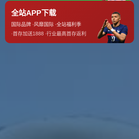
佩以19岁的年龄拿下该奖项，他不仅贡献了4粒进球，还展
现了惊人的速度和突破能力。更重要的是，他的表现直接帮
助法国队夺得冠军，
影响力
无与伦比。这样的案例充分说
明，获奖者需要在个人数据和团队贡献之间找到平衡。
三、经典案例：从贝利到姆巴佩的传承