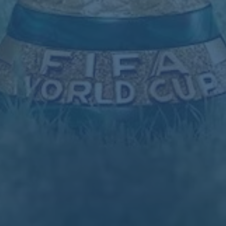
收到独家内容和特别优惠。