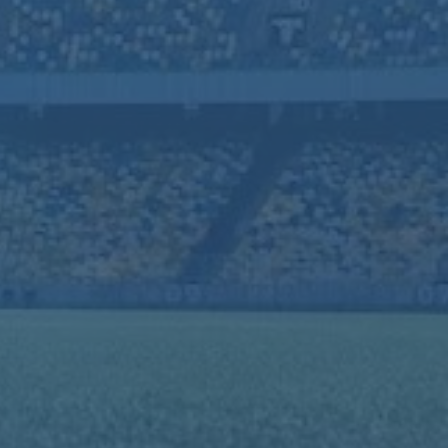
门话题。不少阿森纳球迷表示，虽然平日里对热刺“嗤
看到曼城丢分。一位网友留言：“如果热刺真能赢，我
争冠格局，也关乎球迷的情感寄托。热刺能否在主场完