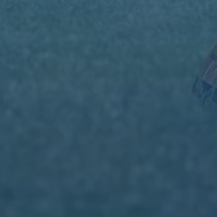
皇马夏窗瞄准利物浦核心，麦卡利斯特
或成转会焦点！
订阅新闻通讯
随时了解我们的最新动态！订阅我们的时事通讯即可