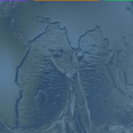
刺阻击曼城的可能性以及背后的意义，带你走进这场备受
热刺阻击曼城：一场关乎格局的较量
在英超联赛中，曼城近年来几乎是无敌的存在，他们的统
性的球队，多次在关键时刻扮演“搅局者”的角色。尤其是
袭。例如，2019年欧冠1/4决赛，热刺凭借顽强的斗志
乐道。
如今，联赛争冠进入白热化阶段，热刺若能再次
阻击曼城
阿森纳争取更多机会。这或许正是摩根愿意“放下身段”的
摩根的宣言：调侃还是真心话
皮尔斯·摩根作为英国知名体育评论员，以其犀利的言辞和
论，显然带着几分调侃意味，但也透露出他对曼城统治地位
力”和裁判争议，认为他们的成功并非完全靠实力。如果热
真会兑现，成为球迷圈的一大趣闻。
更重要的是，这一宣言引发了广泛讨论。球迷们纷纷表示
侃：“这可能是热刺本赛季最大的成就！”