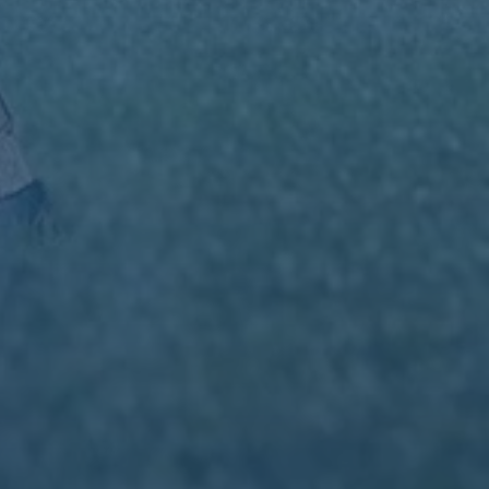
订阅我们的服务