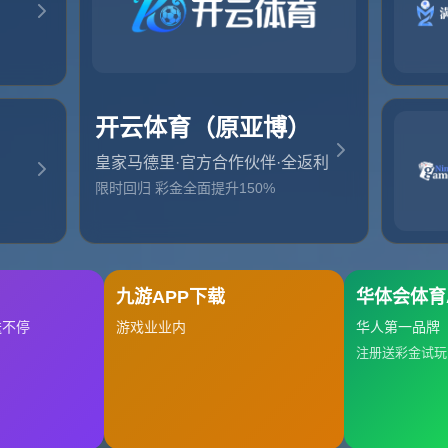
摩根：要是热刺能成功阻击曼城我甚至愿意穿上热刺球衣
引言：一场意外的宣言点燃球迷热情
在足球世界里，忠诚往往是球迷和评论员的底线，但当名嘴
他甚至愿意穿上
热刺球衣
，这一言论瞬间引爆了网络。作为
讶，更让人好奇：热刺与曼城的关键对决究竟有何魔力，