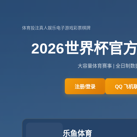
13890587513
admin@zhw-ky.com
摩
根
：
若
热
刺
首页
摩根：若热刺能击败曼城，我愿身披热刺战袍