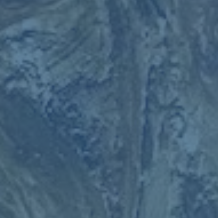
本文关键词:
Kaiyun