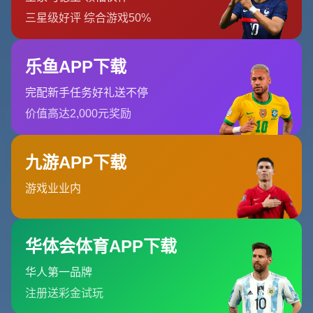
二、哈兰德与贝林厄姆：2亿身价的背后
先来看看两位身价飙升至2亿的球星。
哈兰德
以其恐怖的进
球效率和无与伦比的身体素质，成为曼城锋线上的“大杀
器”。自加盟曼城以来，他不仅帮助球队拿下欧冠冠军，还
屡次刷新进球纪录，2亿身价实至名归。而
贝林厄姆
则在皇
马展现了惊人的全能属性，攻防兼备的表现让他成为中场核
心，年轻且潜力无限的他，身价达到2亿也在情理之中。
三、姆巴佩：身价下滑的隐忧
作为曾经的足坛身价标杆，
姆巴佩
的身价曾长期维持在1.8
亿欧元。然而，近期他的表现和转会传闻却让市场对其估值
产生波动。尽管他在巴黎圣日耳曼时期数据亮眼，但转会皇
马后的适应问题以及与队友的磨合情况，可能会影响其市场
价值。业内人士分析，如果姆巴佩无法在皇马迅速找回巅峰
状态，他的身价或将跌出1.8亿行列。这一变化不仅与个人
表现有关，也与足坛年轻一代球星的崛起形成对比。