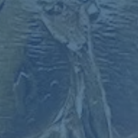
困扰，他的身价逐步下滑至目前的5000万欧元。这提醒我
们，身价的高低不仅取决于球员的实力，更与持续性和稳定
性息息相关。姆巴佩若想避免类似轨迹，必须在皇马证明自
己。
六、市场趋势：年轻化与竞争加剧
当前足坛身价榜单呈现出明显的年轻化趋势。像
哈兰德
、
贝
林厄姆
这样的“00后”球星，正在以惊人的速度占据高位。而
对于像
姆巴佩
这样的“95后”球员来说，保持状态和适应新环
境显得尤为重要。未来，随着更多新星涌现，1.8亿身价的
门槛或许会变得更加激烈。