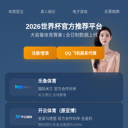
13890587513
admin@zhw-ky.com
足
坛
四
位
1
.
8
亿
先
生
：
两
人
飙
升
至
2
亿
，
姆
巴
佩
恐
跌
出
榜
单
首页
足坛四位1.8亿先生：两人飙升至2亿，姆巴佩恐跌出榜
单
足坛4位18亿先生：两人涨至2亿，姆巴佩将跌出18亿