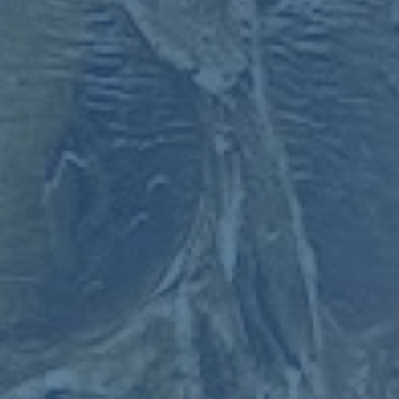
种品牌效应，正是塞维利亚能够在竞争激烈的足球市场中占
据一席之地的原因之一。
本文关键词:
Kaiyun