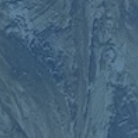
类别
健康保险
汽车保险
房屋保险
人寿保险